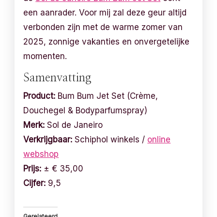
een aanrader. Voor mij zal deze geur altijd
verbonden zijn met de warme zomer van
2025, zonnige vakanties en onvergetelijke
momenten.
Samenvatting
Product:
Bum Bum Jet Set (Crème,
Douchegel & Bodyparfumspray)
Merk:
Sol de Janeiro
Verkrijgbaar:
Schiphol winkels /
online
webshop
Prijs:
± € 35,00
Cijfer:
9,5
Gerelateerd