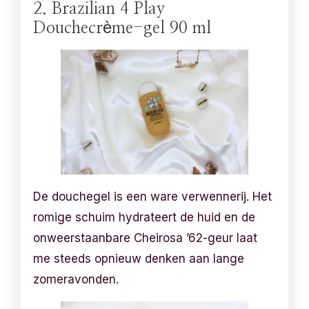
2. Brazilian 4 Play
Douchecrème-gel 90 ml
De douchegel is een ware verwennerij. Het
romige schuim hydrateert de huid en de
onweerstaanbare Cheirosa ’62-geur laat
me steeds opnieuw denken aan lange
zomeravonden.