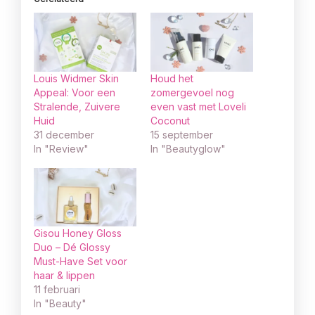
Louis Widmer Skin
Houd het
Appeal: Voor een
zomergevoel nog
Stralende, Zuivere
even vast met Loveli
Huid
Coconut
31 december
15 september
In "Review"
In "Beautyglow"
Gisou Honey Gloss
Duo – Dé Glossy
Must-Have Set voor
haar & lippen
11 februari
In "Beauty"