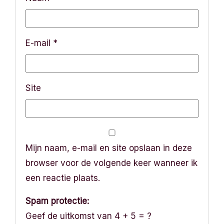
e
E-mail
*
Site
Mijn naam, e-mail en site opslaan in deze
browser voor de volgende keer wanneer ik
een reactie plaats.
Spam protectie:
Geef de uitkomst van 4 + 5 = ?