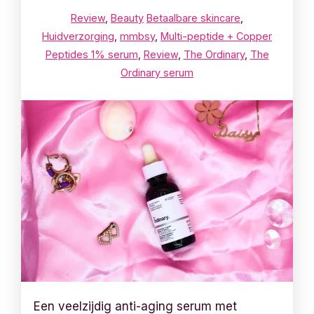
Review
,
Beauty
Betaalbare skincare
,
Huidverzorging
,
mmbsy
,
Multi-peptide + Copper
Peptides 1% serum
,
Review
,
The Ordinary
,
The
Ordinary serum
Een veelzijdig anti-aging serum met