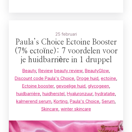
25 februari
Paula’s Choice Ectoine Booster
(7% ectoïne): 7 voordelen voor
je huidbarrière in 1 druppel
Beauty
,
Review
beauty review
,
BeautyGlow
,
Discount code Paula's Choice
,
Droge huid
,
ectoïne
,
Ectoine booster
,
gevoelige huid
,
glycogeen
,
huidbarrière
,
huidherstel
,
Hyaluronzuur
,
hydratatie
,
kalmerend serum
,
Korting
,
Paula's Choice
,
Serum
,
Skincare
,
winter skincare