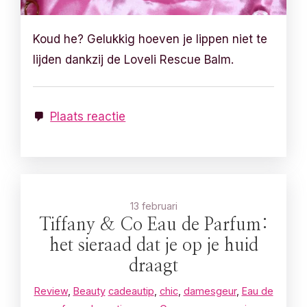
Koud he? Gelukkig hoeven je lippen niet te
lijden dankzij de Loveli Rescue Balm.
Plaats reactie
13 februari
Tiffany & Co Eau de Parfum:
het sieraad dat je op je huid
draagt
Review
,
Beauty
cadeautip
,
chic
,
damesgeur
,
Eau de