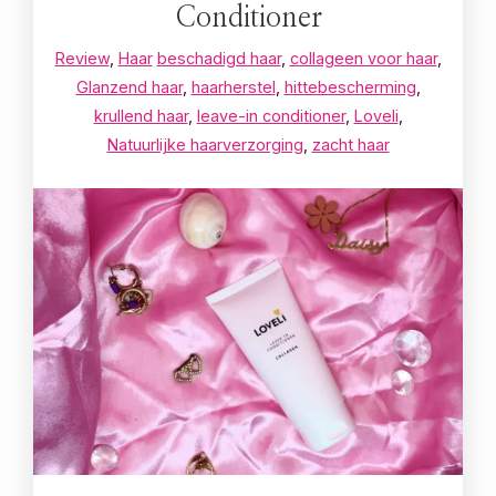
Conditioner
Review
,
Haar
beschadigd haar
,
collageen voor haar
,
Glanzend haar
,
haarherstel
,
hittebescherming
,
krullend haar
,
leave-in conditioner
,
Loveli
,
Natuurlijke haarverzorging
,
zacht haar