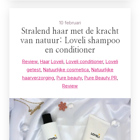
10 februari
Stralend haar met de kracht
van natuur: Loveli shampoo
en conditioner
Review
,
Haar
Loveli
,
Loveli conditioner
,
Loveli
getest
,
Natuurlijke cosmetica
,
Natuurlijke
haarverzorging
,
Pure beauty
,
Pure Beauty PR
,
Review