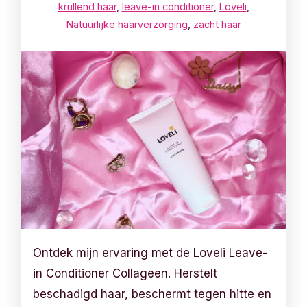
krullend haar
,
leave-in conditioner
,
Loveli
,
Natuurlijke haarverzorging
,
zacht haar
Ontdek mijn ervaring met de Loveli Leave-
in Conditioner Collageen. Herstelt
beschadigd haar, beschermt tegen hitte en