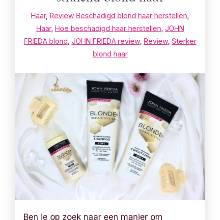
Haar
,
Review
Beschadigd blond haar herstellen
,
Haar
,
Hoe beschadigd haar herstellen
,
JOHN
FRIEDA blond
,
JOHN FRIEDA review
,
Review
,
Sterker
blond haar
Ben je op zoek naar een manier om