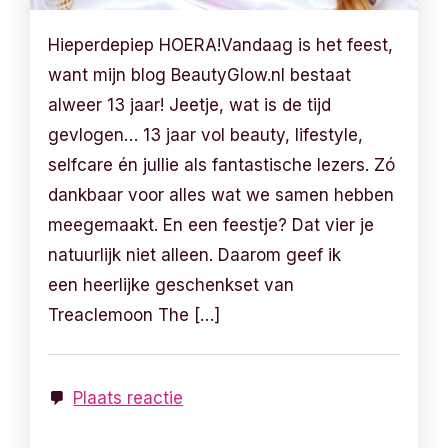
Hieperdepiep HOERA!Vandaag is het feest,
want mijn blog BeautyGlow.nl bestaat
alweer 13 jaar! Jeetje, wat is de tijd
gevlogen… 13 jaar vol beauty, lifestyle,
selfcare én jullie als fantastische lezers. Zó
dankbaar voor alles wat we samen hebben
meegemaakt. En een feestje? Dat vier je
natuurlijk niet alleen. Daarom geef ik
een heerlijke geschenkset van
Treaclemoon The […]
Plaats reactie