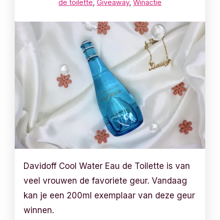
de toilette
,
Giveaway
,
Winactie
Davidoff Cool Water Eau de Toilette is van
veel vrouwen de favoriete geur. Vandaag
kan je een 200ml exemplaar van deze geur
winnen.