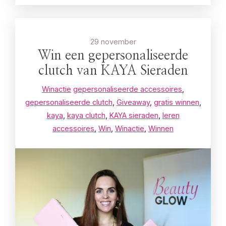
29 november
Win een gepersonaliseerde
clutch van KAYA Sieraden
Winactie
gepersonaliseerde accessoires
,
gepersonaliseerde clutch
,
Giveaway
,
gratis winnen
,
kaya
,
kaya clutch
,
KAYA sieraden
,
leren
accessoires
,
Win
,
Winactie
,
Winnen