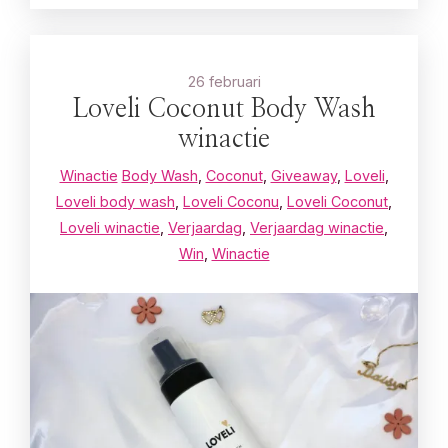
26 februari
Loveli Coconut Body Wash
winactie
Winactie
Body Wash
,
Coconut
,
Giveaway
,
Loveli
,
Loveli body wash
,
Loveli Coconu
,
Loveli Coconut
,
Loveli winactie
,
Verjaardag
,
Verjaardag winactie
,
Win
,
Winactie