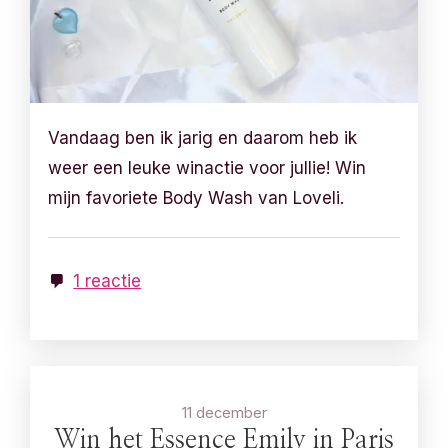
Vandaag ben ik jarig en daarom heb ik
weer een leuke winactie voor jullie! Win
mijn favoriete Body Wash van Loveli.
1 reactie
11 december
Win het Essence Emily in Paris