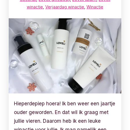
winactie
,
Verjaardag winactie
,
Winactie
Hieperdepiep hoera! Ik ben weer een jaartje
ouder geworden. En dat wil ik graag met
jullie vieren. Daarom heb ik een leuke
winactie voor jullie. Ik mag namelijk een