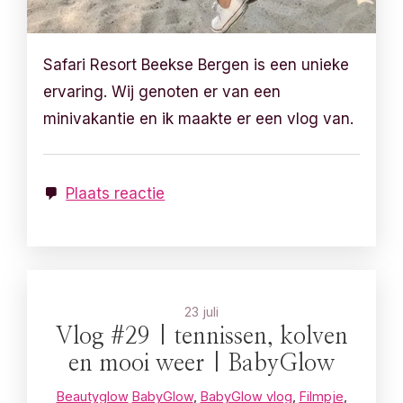
Safari Resort Beekse Bergen is een unieke
ervaring. Wij genoten er van een
minivakantie en ik maakte er een vlog van.
Plaats reactie
23 juli
Vlog #29 | tennissen, kolven
en mooi weer | BabyGlow
Beautyglow
BabyGlow
,
BabyGlow vlog
,
Filmpje
,