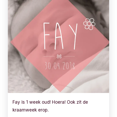
Fay is 1 week oud! Hoera! Ook zit de
kraamweek erop.