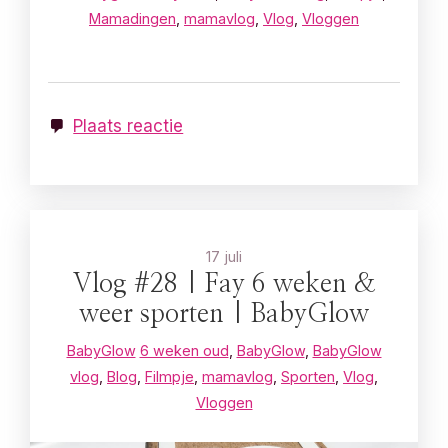
Mamadingen
,
mamavlog
,
Vlog
,
Vloggen
Plaats reactie
17 juli
Vlog #28 | Fay 6 weken &
weer sporten | BabyGlow
BabyGlow
6 weken oud
,
BabyGlow
,
BabyGlow
vlog
,
Blog
,
Filmpje
,
mamavlog
,
Sporten
,
Vlog
,
Vloggen