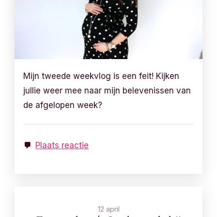
Mijn tweede weekvlog is een feit! Kijken
jullie weer mee naar mijn belevenissen van
de afgelopen week?
Plaats reactie
12 april