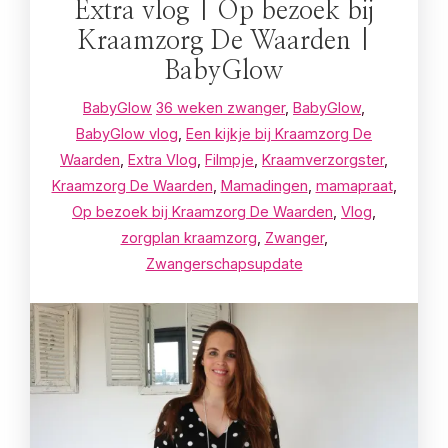
Extra vlog | Op bezoek bij
Kraamzorg De Waarden |
BabyGlow
BabyGlow
36 weken zwanger
,
BabyGlow
,
BabyGlow vlog
,
Een kijkje bij Kraamzorg De
Waarden
,
Extra Vlog
,
Filmpje
,
Kraamverzorgster
,
Kraamzorg De Waarden
,
Mamadingen
,
mamapraat
,
Op bezoek bij Kraamzorg De Waarden
,
Vlog
,
zorgplan kraamzorg
,
Zwanger
,
Zwangerschapsupdate