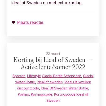
Ideal of Sweden nu met extra korting.
Plaats reactie
22 maart
Korting bij Ideal of Sweden –
Active lente/zomer 2022
Sporten
,
Lifestyle
Glacial Bottle Serene tan
,
Glacial
Water Bottle
,
ideal of sweden
,
Ideal Of Sweden
discountcode
,
Ideal Of Sweden Water Bottle
,
Korting
,
Kortingscode
,
Kortingscode Ideal of
Sweden