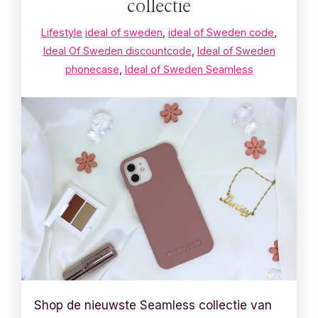
collectie
Lifestyle
ideal of sweden
,
ideal of Sweden code
,
Ideal Of Sweden discountcode
,
Ideal of Sweden
phonecase
,
Ideal of Sweden Seamless
Shop de nieuwste Seamless collectie van