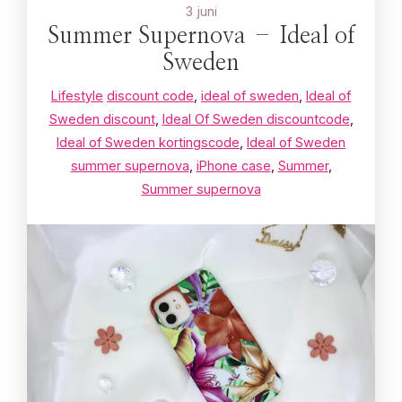
3 juni
Summer Supernova – Ideal of
Sweden
Lifestyle
discount code
,
ideal of sweden
,
Ideal of
Sweden discount
,
Ideal Of Sweden discountcode
,
Ideal of Sweden kortingscode
,
Ideal of Sweden
summer supernova
,
iPhone case
,
Summer
,
Summer supernova