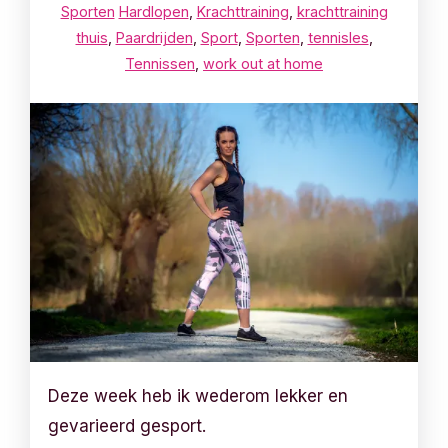
Sporten
Hardlopen
,
Krachttraining
,
krachttraining
thuis
,
Paardrijden
,
Sport
,
Sporten
,
tennisles
,
Tennissen
,
work out at home
Deze week heb ik wederom lekker en
gevarieerd gesport.