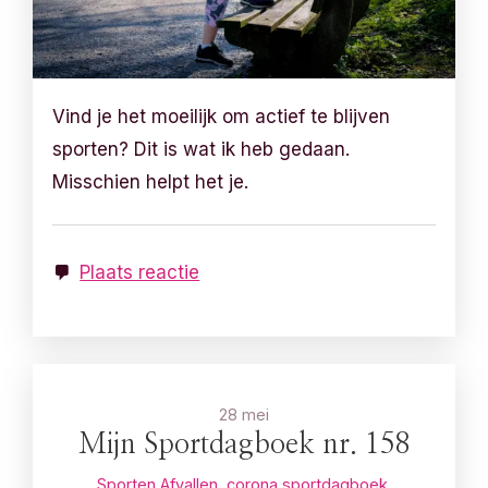
Vind je het moeilijk om actief te blijven
sporten? Dit is wat ik heb gedaan.
Misschien helpt het je.
Plaats reactie
28 mei
Mijn Sportdagboek nr. 158
Sporten
Afvallen
,
corona sportdagboek
,