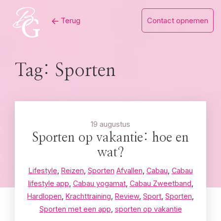
Skip
Terug
Contact opnemen
to
content
Tag:
Sporten
19 augustus
Sporten op vakantie: hoe en
wat?
Lifestyle
,
Reizen
,
Sporten
Afvallen
,
Cabau
,
Cabau
lifestyle app
,
Cabau yogamat
,
Cabau Zweetband
,
Hardlopen
,
Krachttraining
,
Review
,
Sport
,
Sporten
,
Sporten met een app
,
sporten op vakantie