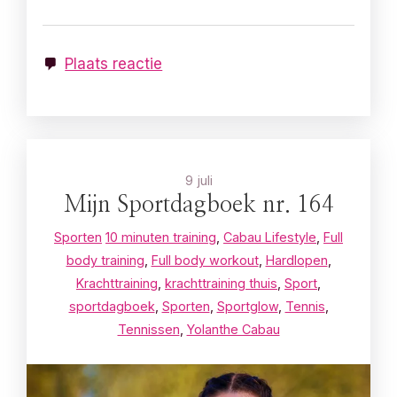
Plaats reactie
9 juli
Mijn Sportdagboek nr. 164
Sporten
10 minuten training
,
Cabau Lifestyle
,
Full
body training
,
Full body workout
,
Hardlopen
,
Krachttraining
,
krachttraining thuis
,
Sport
,
sportdagboek
,
Sporten
,
Sportglow
,
Tennis
,
Tennissen
,
Yolanthe Cabau