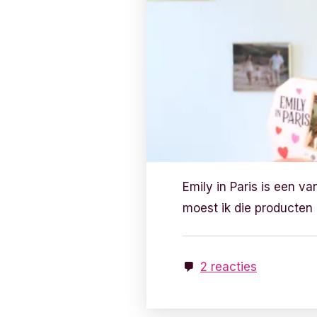
Emily in Paris is een va
moest ik die producten
2 reacties