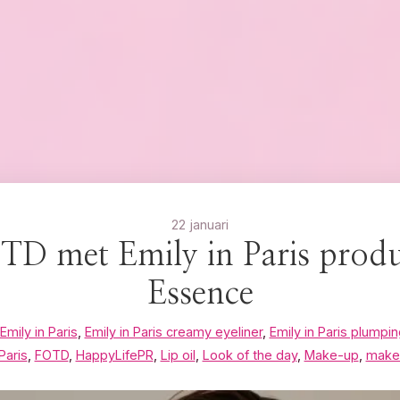
22 januari
TD met Emily in Paris prod
Essence
Emily in Paris
,
Emily in Paris creamy eyeliner
,
Emily in Paris plumpin
Paris
,
FOTD
,
HappyLifePR
,
Lip oil
,
Look of the day
,
Make-up
,
make