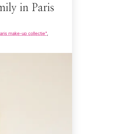
ily in Paris
Paris make-up collectie"
,