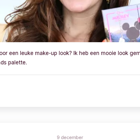
 voor een leuke make-up look? Ik heb een mooie look g
ds palette.
9 december