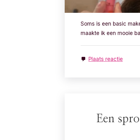
Soms is een basic make-
maakte ik een mooie ba
Plaats reactie
Een spro