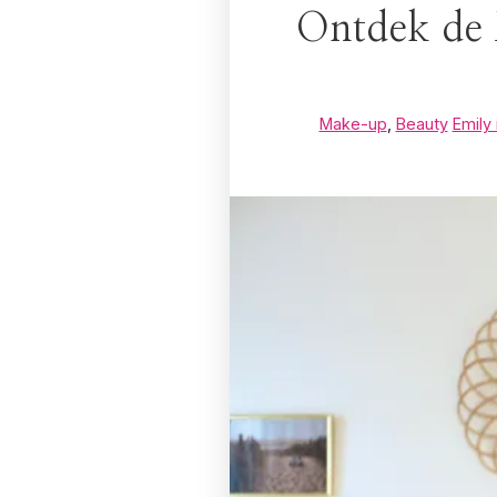
Ontdek de M
Make-up
,
Beauty
Emily