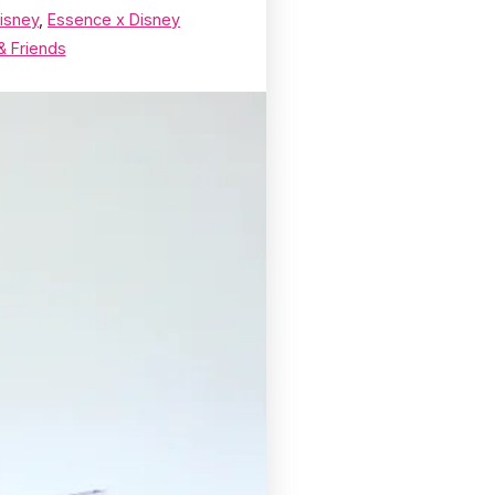
isney
,
Essence x Disney
& Friends