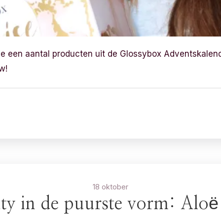
lie een aantal producten uit de Glossybox Adventskalender
w!
18 oktober
ty in de puurste vorm: Aloë