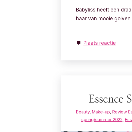
Babyliss heeft een dra
haar van mooie golven vo
Plaats reactie
Essence 
Beauty
,
Make-up
,
Review
E
spring/summer 2022
,
Ess