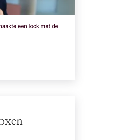
maakte een look met de
boxen