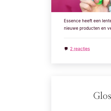
Essence heeft een lent
nieuwe producten en ver
2 reacties
Glos