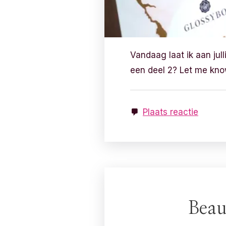
Vandaag laat ik aan jul
een deel 2? Let me kno
Plaats reactie
Beau