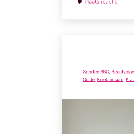
Plaats reactie
Sporten
BBG
,
Beautyglo
Guide
,
Knieblessure
,
Krac