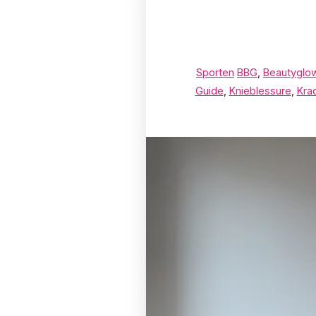
Sporten
BBG
,
Beautyglo
Guide
,
Knieblessure
,
Krac