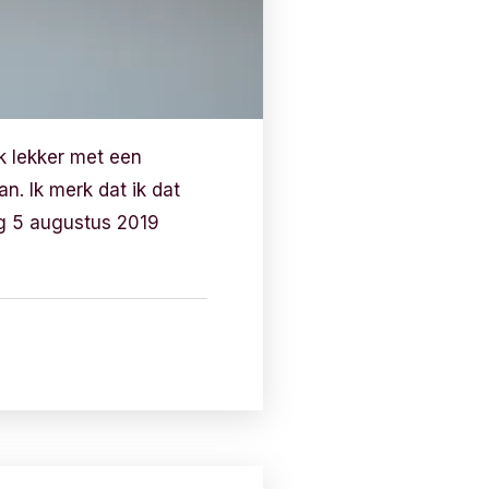
k lekker met een
n. Ik merk dat ik dat
ag 5 augustus 2019