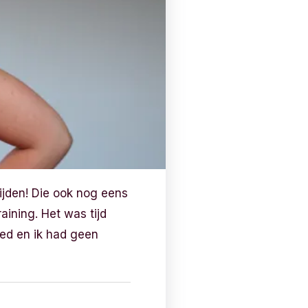
jden! Die ook nog eens
ning. Het was tijd
oed en ik had geen