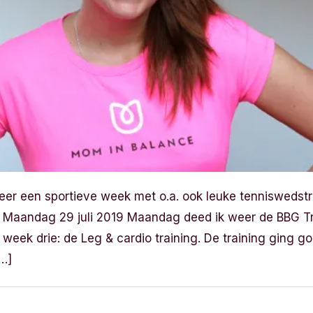
r een sportieve week met o.a. ook leuke tenniswedstri
aandag 29 juli 2019 Maandag deed ik weer de BBG Trai
 week drie: de Leg & cardio training. De training ging g
[…]