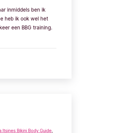
ar inmiddels ben ik
ie heb ik ook wel het
keer een BBG training.
a Itsines Bikini Body Guide
,