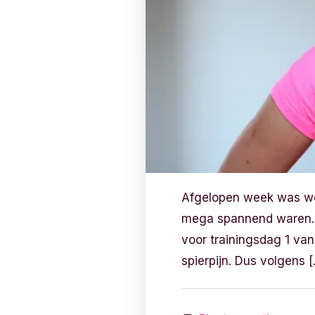
Afgelopen week was wee
mega spannend waren. M
voor trainingsdag 1 van
spierpijn. Dus volgens 