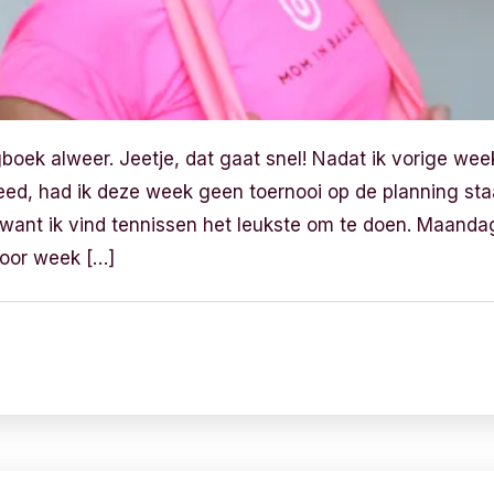
boek alweer. Jeetje, dat gaat snel! Nadat ik vorige wee
ed, had ik deze week geen toernooi op de planning staa
want ik vind tennissen het leukste om te doen. Maand
voor week […]