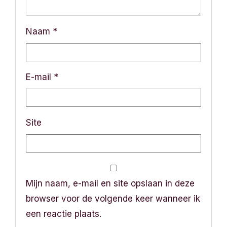
g
a
Naam
*
t
i
E-mail
*
e
Site
Mijn naam, e-mail en site opslaan in deze
browser voor de volgende keer wanneer ik
een reactie plaats.