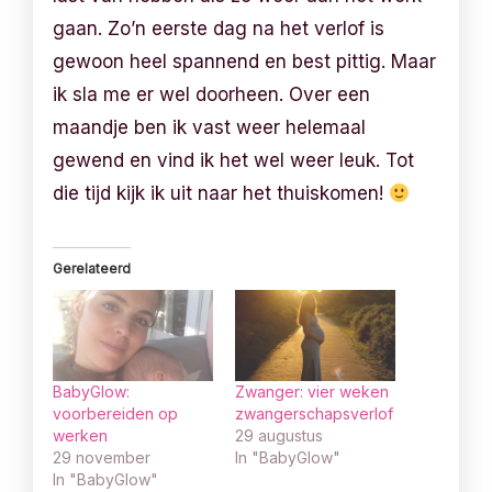
gaan. Zo’n eerste dag na het verlof is
gewoon heel spannend en best pittig. Maar
ik sla me er wel doorheen. Over een
maandje ben ik vast weer helemaal
gewend en vind ik het wel weer leuk. Tot
die tijd kijk ik uit naar het thuiskomen!
Gerelateerd
BabyGlow:
Zwanger: vier weken
voorbereiden op
zwangerschapsverlof
werken
29 augustus
29 november
In "BabyGlow"
In "BabyGlow"