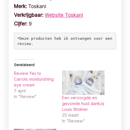
Merk:
Toskani
Verkrijgbaar:
Website Toskani
Cijfer:
9
*Deze producten heb ik ontvangen voor een 
review. 
Gerelateerd
Review Yes to
Carrots moisturishing
eye cream
7 april
In "Review"
Een verzorgde en
gevoede huid dankzij
Louis Widmer
20 maart
In "Review"