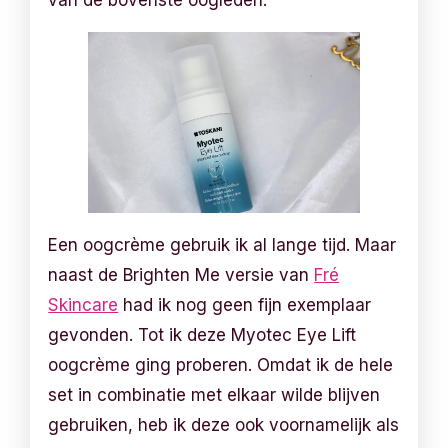
van de bovenste oogleden.
Een oogcrème gebruik ik al lange tijd. Maar
naast de Brighten Me versie van
Fré
Skincare
had ik nog geen fijn exemplaar
gevonden. Tot ik deze Myotec Eye Lift
oogcrème ging proberen. Omdat ik de hele
set in combinatie met elkaar wilde blijven
gebruiken, heb ik deze ook voornamelijk als