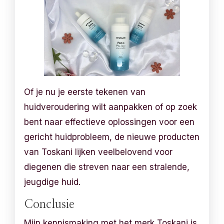
Of je nu je eerste tekenen van
huidveroudering wilt aanpakken of op zoek
bent naar effectieve oplossingen voor een
gericht huidprobleem, de nieuwe producten
van Toskani lijken veelbelovend voor
diegenen die streven naar een stralende,
jeugdige huid.
Conclusie
Mijn kennismaking met het merk Toskani is