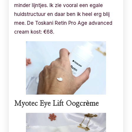
minder lijntjes. Ik zie vooral een egale
huidstructuur en daar ben ik heel erg blij
mee. De Toskani Retin Pro Age advanced
cream kost: €68.
Myotec Eye Lift Oogcrème