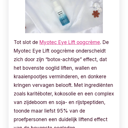
Tot slot de
Myotec Eye Lift oogcrème
. De
Myotec Eye Lift oogcrème onderscheidt
zich door zijn “botox-achtige” effect, dat
het bovenste ooglid liften, wallen en
kraaienpootjes verminderen, en donkere
kringen vervagen belooft. Met ingrediënten
zoals karitéboter, kokosolie en een complex
van zijdeboom en soja- en rijstpeptiden,
toonde maar liefst 95% van de
proefpersonen een duidelijk liftend effect