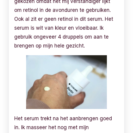
gekozen omdat het mij verstandiger lijkt
om retinol in de avonduren te gebruiken.
Ook al zit er geen retinol in dit serum. Het
serum is wit van kleur en vloeibaar. Ik
gebruik ongeveer 4 druppels om aan te
brengen op mijn hele gezicht.
Het serum trekt na het aanbrengen goed
in. Ik masseer het nog met mijn