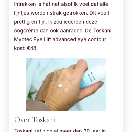
intrekken is het net alsof ik voel dat alle
lijntjes worden strak getrokken. Dit voelt
prettig en fijn. Ik zou iedereen deze
oogcrème dan ook aanraden. De Toskani
Myotec Eye Lift advanced eye contour
kost: €48.
Over Toskani
Toskani zet zich al meer dan 30 jaar in