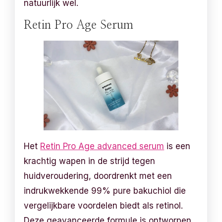
natuurlijk wel.
Retin Pro Age Serum
Het
Retin Pro Age advanced serum
is een
krachtig wapen in de strijd tegen
huidveroudering, doordrenkt met een
indrukwekkende 99% pure bakuchiol die
vergelijkbare voordelen biedt als retinol.
Deze geavanceerde formule is ontworpen