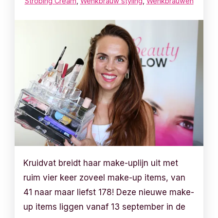
Strobing Cream
,
Wenkbrauw styling
,
Wenkbrauwen
Kruidvat breidt haar make-uplijn uit met
ruim vier keer zoveel make-up items, van
41 naar maar liefst 178! Deze nieuwe make-
up items liggen vanaf 13 september in de