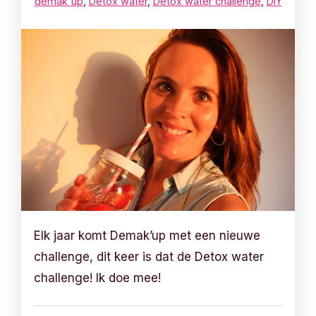
demak'up
,
Detox water
,
Detox water challenge
,
DIY
Elk jaar komt Demak’up met een nieuwe
challenge, dit keer is dat de Detox water
challenge! Ik doe mee!