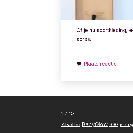
Of je nu sportkleding, e
adres.
Plaats reactie
TAGS
BabyGlow
Afvallen
BBG
Beauty