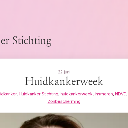
r Stichting
22 juni
Huidkankerweek
idkanker
,
Huidkanker Stichting
,
huidkankerweek
,
insmeren
,
NDVD
Zonbescherming