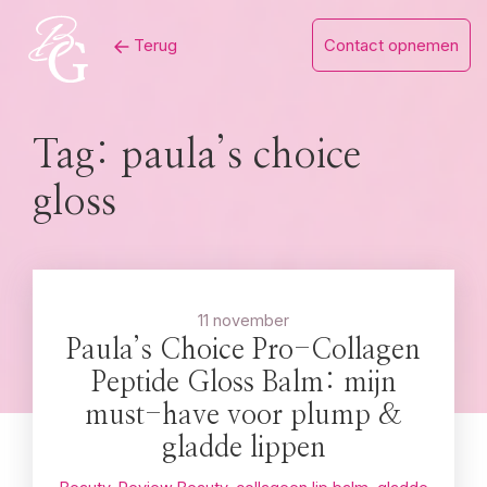
Skip
Terug
Contact opnemen
to
content
Tag:
paula’s choice
gloss
11 november
Paula’s Choice Pro-Collagen
Peptide Gloss Balm: mijn
must-have voor plump &
gladde lippen