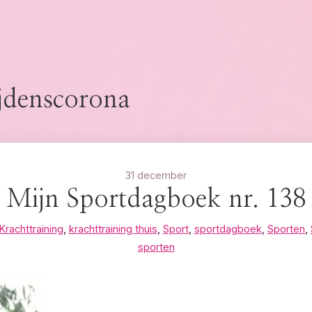
ijdenscorona
31 december
Mijn Sportdagboek nr. 138
Krachttraining
,
krachttraining thuis
,
Sport
,
sportdagboek
,
Sporten
,
sporten