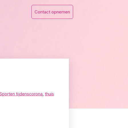
Contact opnemen
Sporten tijdenscorona
,
thuis