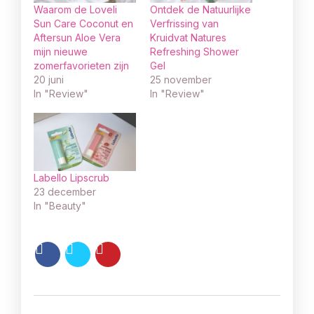
Waarom de Loveli
Ontdek de Natuurlijke
Sun Care Coconut en
Verfrissing van
Aftersun Aloe Vera
Kruidvat Natures
mijn nieuwe
Refreshing Shower
zomerfavorieten zijn
Gel
20 juni
25 november
In "Review"
In "Review"
Labello Lipscrub
23 december
In "Beauty"