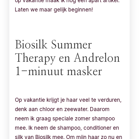
op vakantie maak ik nog een apart artikel.
Laten we maar gelijk beginnen!
Biosilk Summer
Therapy en Andrelon
1-minuut masker
Op vakantie krijgt je haar veel te verduren,
denk aan chloor en zeewater. Daarom
neem ik graag speciale zomer shampoo
mee. Ik neem de shampoo, conditioner en
silk van Biosilk mee. Om mijn haar zo nu en