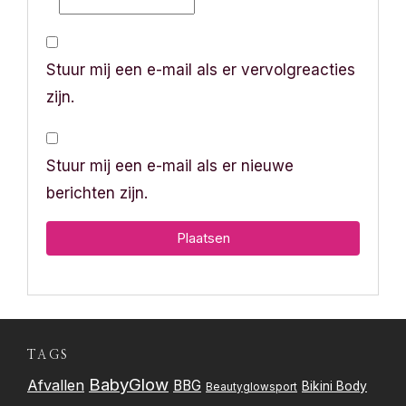
Stuur mij een e-mail als er vervolgreacties
zijn.
Stuur mij een e-mail als er nieuwe
berichten zijn.
TAGS
BabyGlow
Afvallen
BBG
Bikini Body
Beautyglowsport