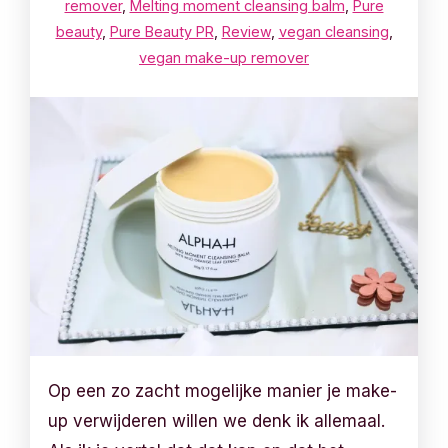
remover
,
Melting moment cleansing balm
,
Pure
beauty
,
Pure Beauty PR
,
Review
,
vegan cleansing
,
vegan make-up remover
Op een zo zacht mogelijke manier je make-
up verwijderen willen we denk ik allemaal.