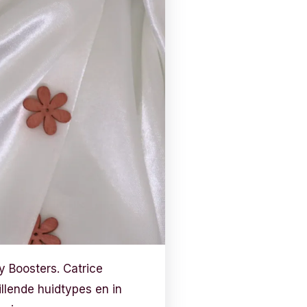
y Boosters. Catrice
illende huidtypes en in