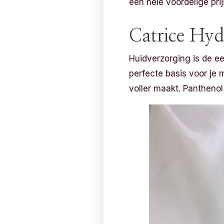
een hele voordelige pri
Catrice Hy
Huidverzorging is de ee
perfecte basis voor je 
voller maakt. Panthenol