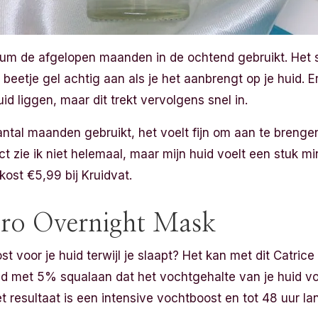
erum de afgelopen maanden in de ochtend gebruikt. Het 
 beetje gel achtig aan als je het aanbrengt op je huid. Er
uid liggen, maar dit trekt vervolgens snel in.
ntal maanden gebruikt, het voelt fijn om aan te brengen
t zie ik niet helemaal, maar mijn huid voelt een stuk min
ost €5,99 bij Kruidvat.
dro Overnight Mask
st voor je huid terwijl je slaapt? Het kan met dit Catri
d met 5% squalaan dat het vochtgehalte van je huid voor
t resultaat is een intensive vochtboost en tot 48 uur l