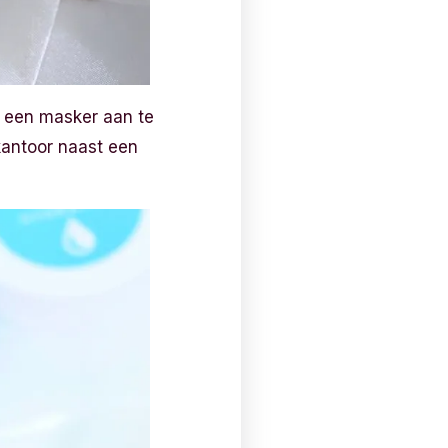
oe een masker aan te
kantoor naast een