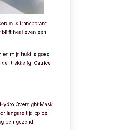
serum is transparant
 blijft heel even een
 en mijn huid is goed
der trekkerig. Catrice
ce Hydro Overnight Mask.
 langere tijd op peil
ang een gezond