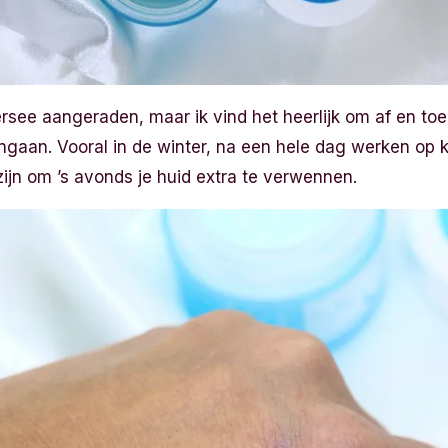
persee aangeraden, maar ik vind het heerlijk om af en t
ngaan. Vooral in de winter, na een hele dag werken op 
 zijn om ’s avonds je huid extra te verwennen.