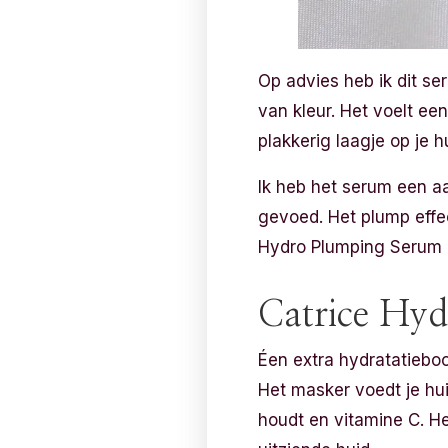
Op advies heb ik dit s
van kleur. Het voelt een
plakkerig laagje op je h
Ik heb het serum een aa
gevoed. Het plump effec
Hydro Plumping Serum k
Catrice Hy
Éen extra hydratatieboo
Het masker voedt je hui
houdt en vitamine C. He