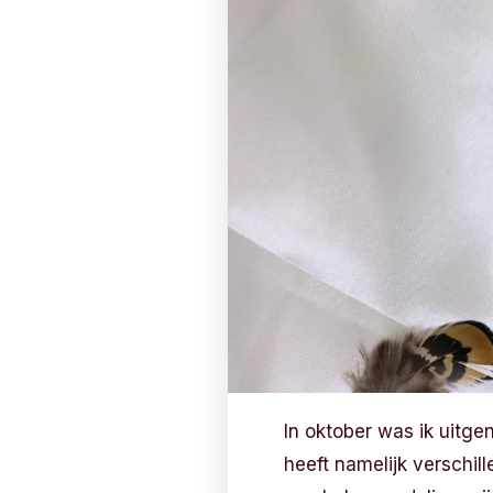
In oktober was ik uitge
heeft namelijk verschil