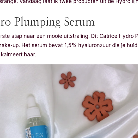
jsrange. Vandaag laat ik twee producten uit de Hydro lijn
dro Plumping Serum
rste stap naar een mooie uitstraling. Dit Catrice Hydro
make-up. Het serum bevat 1,5% hyaluronzuur die je huid
 kalmeert haar.