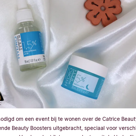
nodigd om een event bij te wonen over de Catrice Beaut
lende Beauty Boosters uitgebracht, speciaal voor versch