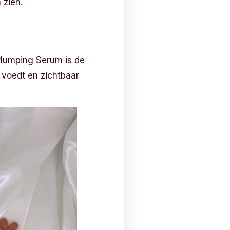
 zien.
 Plumping Serum is de
 voedt en zichtbaar