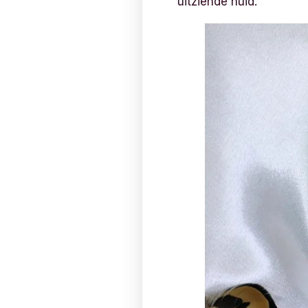
uitziende huid.