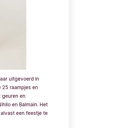
jaar uitgevoerd in
de 25 raampjes en
t geuren en
ihilo en Balmain. Het
alvast een feestje te