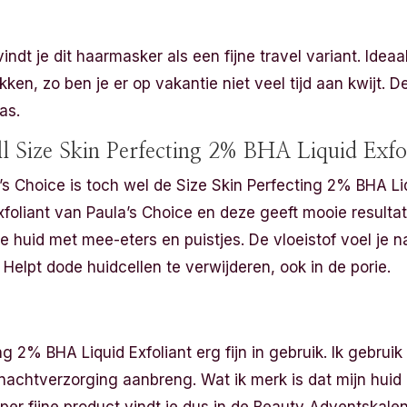
ndt je dit haarmasker als een fijne travel variant. Ideaa
ekken, zo ben je er op vakantie niet veel tijd aan kwijt. 
as.
ll Size Skin Perfecting 2% BHA Liquid Exfo
’s Choice is toch wel de Size Skin Perfecting 2% BHA Liqu
foliant van Paula’s Choice en deze geeft mooie resulta
 huid met mee-eters en puistjes. De vloeistof voel je na
elpt dode huidcellen te verwijderen, ook in de porie.
ng 2% BHA Liquid Exfoliant erg fijn in gebruik. Ik gebruik
nachtverzorging aanbreng. Wat ik merk is dat mijn huid 