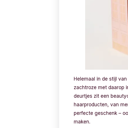
Helemaal in de stijl va
zachtroze met daarop i
deurtjes zit een beaut
haarproducten, van merk
perfecte geschenk – ook
maken.