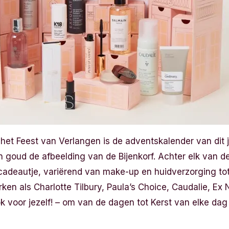
n het Feest van Verlangen is de adventskalender van dit 
n goud de afbeelding van de Bijenkorf. Achter elk van 
ycadeautje, variërend van make-up en huidverzorging to
en als Charlotte Tilbury, Paula’s Choice, Caudalie, Ex N
 voor jezelf! – om van de dagen tot Kerst van elke dag 