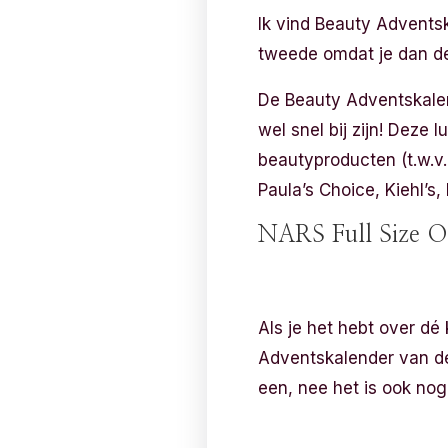
Ik vind Beauty Adventsk
tweede omdat je dan de
De Beauty Adventskalend
wel snel bij zijn! Deze
beautyproducten (t.w.v.
Paula’s Choice, Kiehl’s, 
NARS Full Size O
Als je het hebt over dé
Adventskalender van de 
een, nee het is ook nog