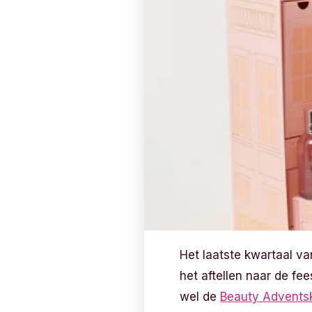
Het laatste kwartaal va
het aftellen naar de fe
wel de
Beauty Advents