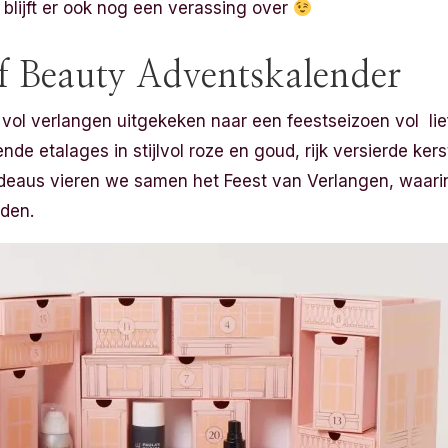
Zo blijft er ook nog een verassing over
f Beauty Adventskalender
l vol verlangen uitgekeken naar een feestseizoen vol lie
nde etalages in stijlvol roze en goud, rijk versierde ker
deaus vieren we samen het Feest van Verlangen, waarin 
rden.