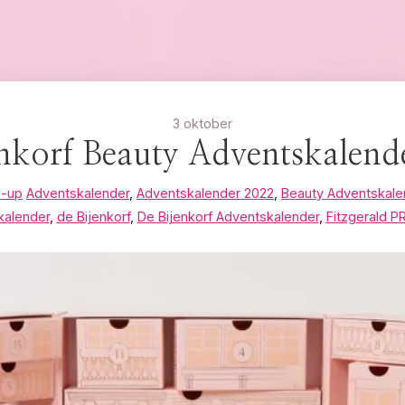
3 oktober
enkorf Beauty Adventskalend
-up
Adventskalender
,
Adventskalender 2022
,
Beauty Adventskale
kalender
,
de Bijenkorf
,
De Bijenkorf Adventskalender
,
Fitzgerald P