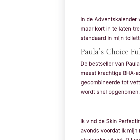
In de Adventskalender vi
maar kort in te laten tr
standaard in mijn toilett
Paula’s Choice Fu
De bestseller van Paula
meest krachtige BHA-ex
gecombineerde tot vette
wordt snel opgenomen. H
Ik vind de Skin Perfecti
avonds voordat ik mijn 