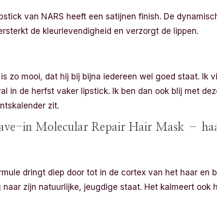
ipstick van NARS heeft een satijnen finish. De dynamis
rsterkt de kleurlevendigheid en verzorgt de lippen.
zo mooi, dat hij bij bijna iedereen wel goed staat. Ik v
al in de herfst vaker lipstick. Ik ben dan ook blij met dez
ntskalender zit.
eave-in Molecular Repair Hair Mask – ha
rmule dringt diep door tot in de cortex van het haar en 
 naar zijn natuurlijke, jeugdige staat. Het kalmeert oo