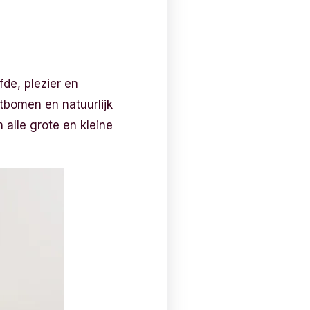
fde, plezier en
stbomen en natuurlijk
alle grote en kleine