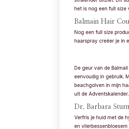
stralender uitziet. Dit 
het is nog een full size 
Balmain Hair Cout
Nog een full size produc
haarspray creëer je in
De geur van de Balmail 
eenvoudig in gebruik. M
beachgolven in mijn haa
uit de Adventskalender.
Dr. Barbara Stur
Verfris je huid met de
en vlierbessenbloesem ma