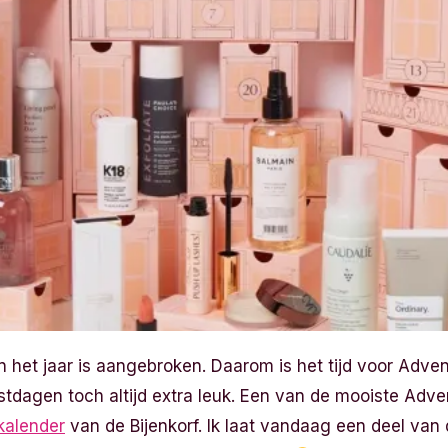
n het jaar is aangebroken. Daarom is het tijd voor Adve
estdagen toch altijd extra leuk. Een van de mooiste Adve
kalender
van de Bijenkorf. Ik laat vandaag een deel van 