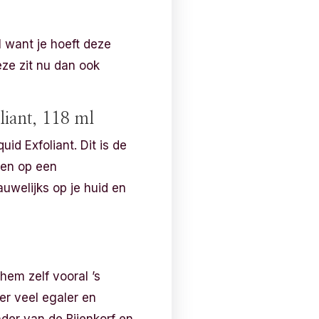
l want je hoeft deze
Deze zit nu dan ook
liant, 118 ml
id Exfoliant. Dit is de
ten op een
uwelijks op je huid en
 hem zelf vooral ’s
er veel egaler en