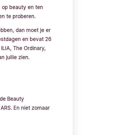
n op beauty en ten
en te proberen.
ebben, dan moet je er
eestdagen en bevat 26
ILIA, The Ordinary,
n jullie zien.
 de Beauty
 NARS. En niet zomaar