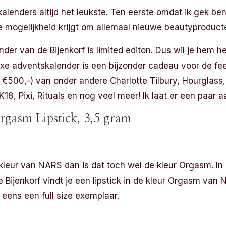
alenders altijd het leukste. Ten eerste omdat ik gek be
 mogelijkheid krijgt om allemaal nieuwe beautyproduct
er van de Bijenkorf is limited editon. Dus wil je hem h
 luxe adventskalender is een bijzonder cadeau voor de f
 €500,-) van onder andere Charlotte Tilbury, Hourglass, 
K18, Pixi, Rituals en nog veel meer! Ik laat er een paar aa
rgasm Lipstick, 3,5 gram
 kleur van NARS dan is dat toch wel de kleur Orgasm. In
Bijenkorf vindt je een lipstick in de kleur Orgasm van
 eens een full size exemplaar.