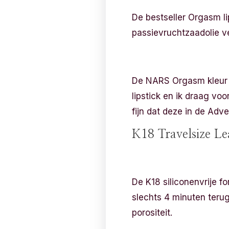
De bestseller Orgasm l
passievruchtzaadolie ve
De NARS Orgasm kleur is 
lipstick en ik draag voor
fijn dat deze in de Adve
K18 Travelsize L
De K18 siliconenvrije fo
slechts 4 minuten terug
porositeit.