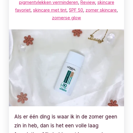
pigmentvlekken verminderen
,
Review
,
skincare
favoriet
,
skincare met tint
,
SPF 50
,
zomer skincare
,
zomerse glow
Als er één ding is waar ik in de zomer geen
zin in heb, dan is het een volle laag