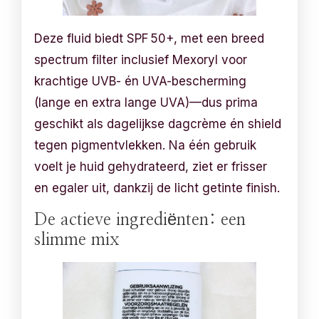
Deze fluid biedt SPF 50+, met een breed
spectrum filter inclusief Mexoryl voor
krachtige UVB- én UVA-bescherming
(lange en extra lange UVA)—dus prima
geschikt als dagelijkse dagcrème én shield
tegen pigmentvlekken. Na één gebruik
voelt je huid gehydrateerd, ziet er frisser
en egaler uit, dankzij de licht getinte finish.
De actieve ingrediënten: een
slimme mix