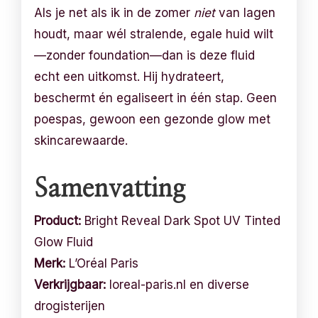
Als je net als ik in de zomer
niet
van lagen
houdt, maar wél stralende, egale huid wilt
—zonder foundation—dan is deze fluid
echt een uitkomst. Hij hydrateert,
beschermt én egaliseert in één stap. Geen
poespas, gewoon een gezonde glow met
skincarewaarde.
Samenvatting
Product:
Bright Reveal Dark Spot UV Tinted
Glow Fluid
Merk:
L’Oréal Paris
Verkrijgbaar:
loreal-paris.nl en diverse
drogisterijen