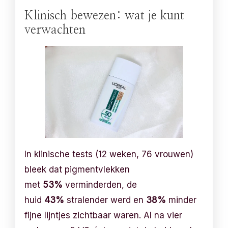
Klinisch bewezen: wat je kunt
verwachten
In klinische tests (12 weken, 76 vrouwen)
bleek dat pigmentvlekken
met
53%
verminderden, de
huid
43%
stralender werd en
38%
minder
fijne lijntjes zichtbaar waren. Al na vier