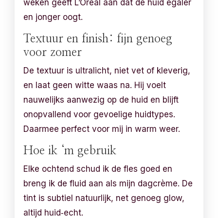
weken geeft L’Oréal aan dat de huid egaler
en jonger oogt.
Textuur en finish: fijn genoeg
voor zomer
De textuur is ultralicht, niet vet of kleverig,
en laat geen witte waas na. Hij voelt
nauwelijks aanwezig op de huid en blijft
onopvallend voor gevoelige huidtypes.
Daarmee perfect voor mij in warm weer.
Hoe ik ‘m gebruik
Elke ochtend schud ik de fles goed en
breng ik de fluid aan als mijn dagcrème. De
tint is subtiel natuurlijk, net genoeg glow,
altijd huid‑echt.