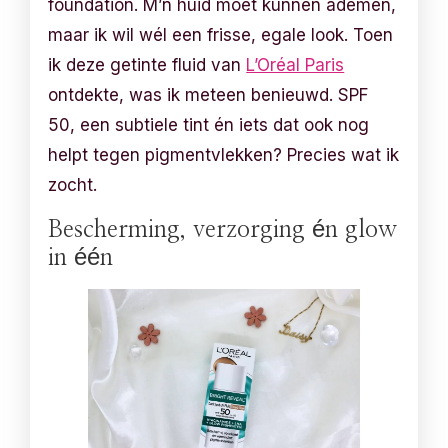
foundation. M’n huid moet kunnen ademen,
maar ik wil wél een frisse, egale look. Toen
ik deze getinte fluid van
L’Oréal Paris
ontdekte, was ik meteen benieuwd. SPF
50, een subtiele tint én iets dat ook nog
helpt tegen pigmentvlekken? Precies wat ik
zocht.
Bescherming, verzorging én glow
in één