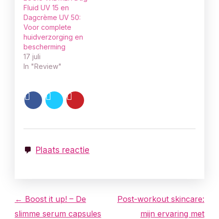
Fluid UV 15 en
Dagcrème UV 50:
Voor complete
huidverzorging en
bescherming
17 juli
In "Review"
Plaats reactie
B
← Boost it up! – De
Post-workout skincare:
slimme serum capsules
mijn ervaring met