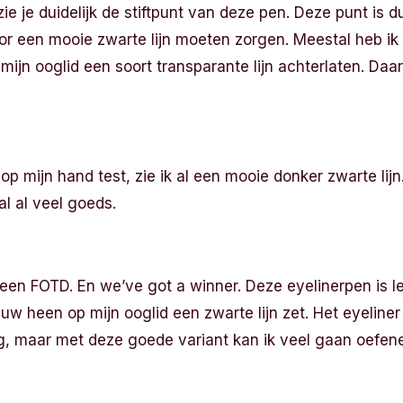
 zie je duidelijk de stiftpunt van deze pen. Deze punt is 
oor een mooie zwarte lijn moeten zorgen. Meestal heb i
mijn ooglid een soort transparante lijn achterlaten. Daar
op mijn hand test, zie ik al een mooie donker zwarte lijn
al al veel goeds.
een FOTD. En we’ve got a winner. Deze eyelinerpen is let
heen op mijn ooglid een zwarte lijn zet. Het eyeliner 
ig, maar met deze goede variant kan ik veel gaan oefen