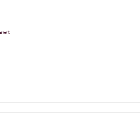
reef: