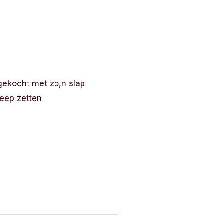
 gekocht met zo,n slap
reep zetten