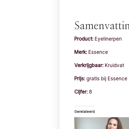
Samenvatti
Product:
Eyelinerpen
Merk:
Essence
Verkrijgbaar:
Kruidvat
Prijs:
gratis bij Essence
Cijfer:
8
Gerelateerd