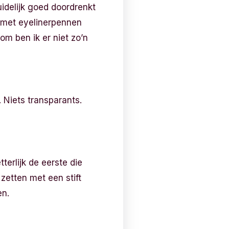
duidelijk goed doordrenkt
k met eyelinerpennen
om ben ik er niet zo’n
. Niets transparants.
terlijk de eerste die
zetten met een stift
en.