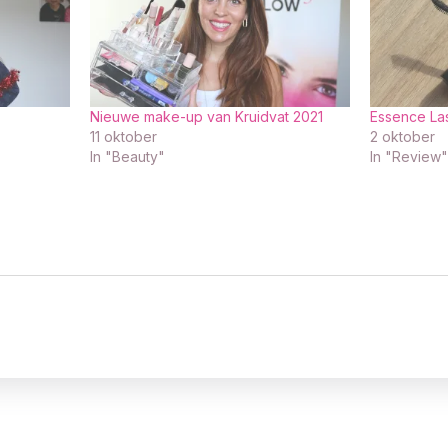
Nieuwe make-up van Kruidvat 2021
Essence La
11 oktober
2 oktober
In "Beauty"
In "Review"