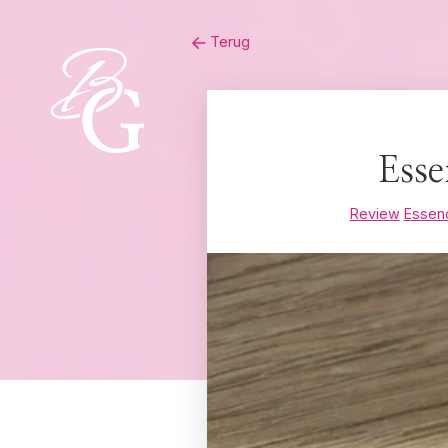
Skip
Terug
to
content
Esse
Review
Essen