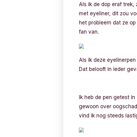
Als ik de dop eraf trek,
met eyeliner, dit zou v
het probleem dat ze op 
fan van.
Als ik deze eyelinerpen 
Dat belooft in ieder gev
Ik heb de pen getest in 
gewoon over oogschaduw 
vind ik nog steeds last