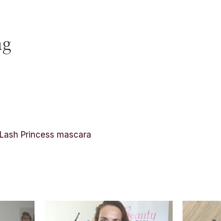
ng
 Lash Princess mascara