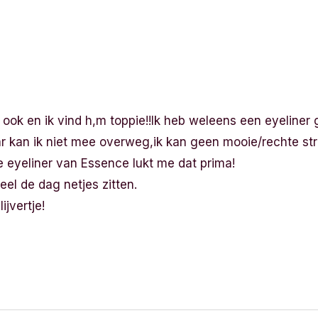
 ook en ik vind h,m toppie!!Ik heb weleens een eyeliner
r kan ik niet mee overweg,ik kan geen mooie/rechte st
eyeliner van Essence lukt me dat prima!
heel de dag netjes zitten.
ijvertje!