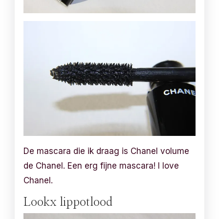
De mascara die ik draag is Chanel volume
de Chanel. Een erg fijne mascara! I love
Chanel.
Lookx lippotlood