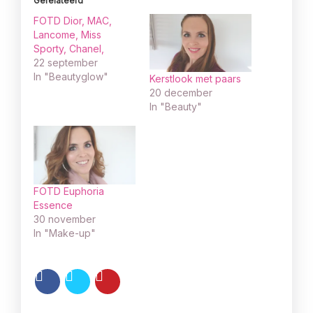
Gerelateerd
FOTD Dior, MAC,
Lancome, Miss
Sporty, Chanel,
22 september
In "Beautyglow"
Kerstlook met paars
20 december
In "Beauty"
FOTD Euphoria
Essence
30 november
In "Make-up"