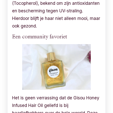
(Tocopherol), bekend om zijn antioxidanten
en bescherming tegen UV-straling.
Hierdoor blijft je haar niet alleen mooi, maar
ook gezond.
Een community favoriet
Het is geen verrassing dat de Gisou Honey
Infused Hair Oil geliefd is bij
haarliefhebbers over de hele wereld. Deze