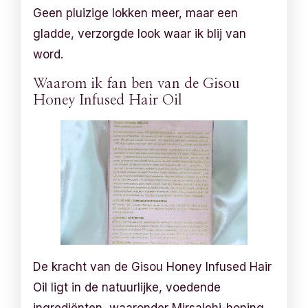
Geen pluizige lokken meer, maar een
gladde, verzorgde look waar ik blij van
word.
Waarom ik fan ben van de Gisou
Honey Infused Hair Oil
De kracht van de Gisou Honey Infused Hair
Oil ligt in de natuurlijke, voedende
ingrediënten, waaronder Mirsalehi-honing.