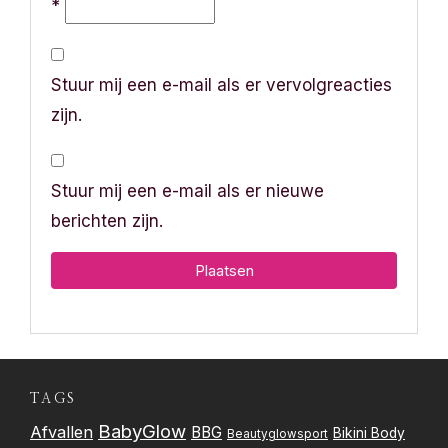
*
Stuur mij een e-mail als er vervolgreacties
zijn.
Stuur mij een e-mail als er nieuwe
berichten zijn.
TAGS
BabyGlow
Afvallen
BBG
Bikini Body
Beautyglowsport