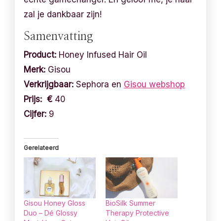
zal je dankbaar zijn!
Samenvatting
Product:
Honey Infused Hair Oil
Merk:
Gisou
Verkrijgbaar:
Sephora en
Gisou webshop
Prijs: €
40
Cijfer:
9
Gerelateerd
Gisou Honey Gloss
BioSilk Summer
Duo – Dé Glossy
Therapy Protective