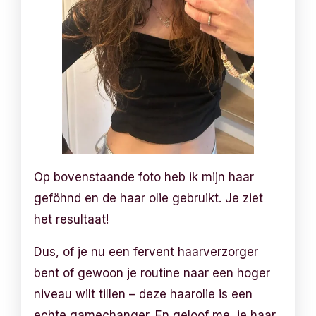
Op bovenstaande foto heb ik mijn haar
geföhnd en de haar olie gebruikt. Je ziet
het resultaat!
Dus, of je nu een fervent haarverzorger
bent of gewoon je routine naar een hoger
niveau wilt tillen – deze haarolie is een
echte gamechanger. En geloof me, je haar