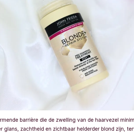
rmende barrière die de zwelling van de haarvezel minim
er glans, zachtheid en zichtbaar helderder blond zijn, te