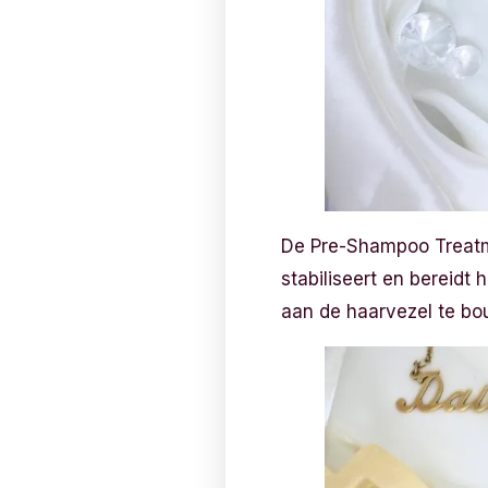
De Pre-Shampoo Treatme
stabiliseert en bereidt
aan de haarvezel te bo