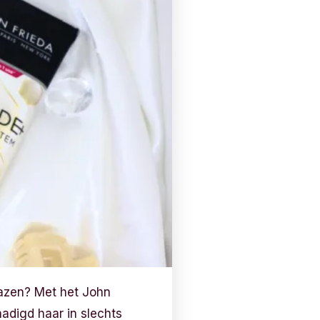
lazen? Met het John
adigd haar in slechts