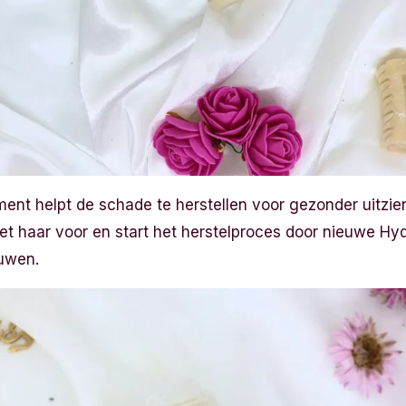
nt helpt de schade te herstellen voor gezonder uitzien
 het haar voor en start het herstelproces door nieuwe Hy
uwen.