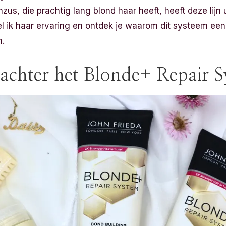
us, die prachtig lang blond haar heeft, heeft deze lijn 
eel ik haar ervaring en ontdek je waarom dit systeem e
n.
achter het Blonde+ Repair 