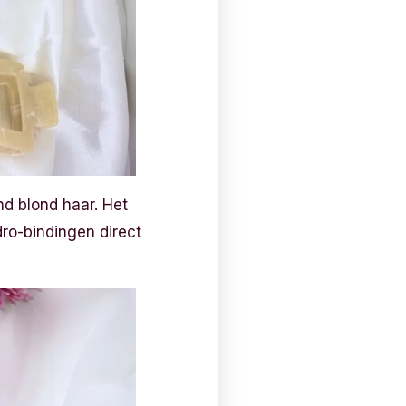
d blond haar. Het
dro-bindingen direct