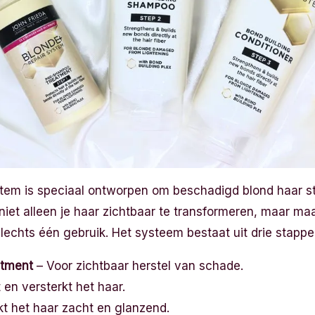
tem is speciaal ontworpen om beschadigd blond haar st
t niet alleen je haar zichtbaar te transformeren, maar ma
lechts één gebruik. Het systeem bestaat uit drie stappe
atment
– Voor zichtbaar herstel van schade.
 en versterkt het haar.
t het haar zacht en glanzend.