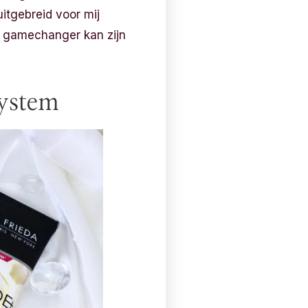
uitgebreid voor mij
en gamechanger kan zijn
System