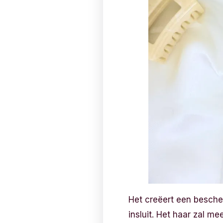
Het creëert een besche
insluit. Het haar zal me