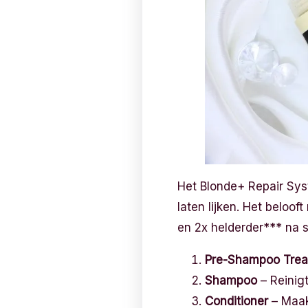
Het Blonde+ Repair Sys
laten lijken. Het beloof
en 2x helderder*** na s
Pre-Shampoo Tre
Shampoo
– Reinigt
Conditioner
– Maak