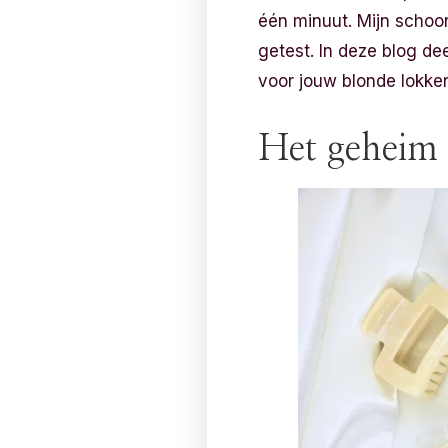
één minuut. Mijn schoonz
getest. In deze blog d
voor jouw blonde lokke
Het geheim 