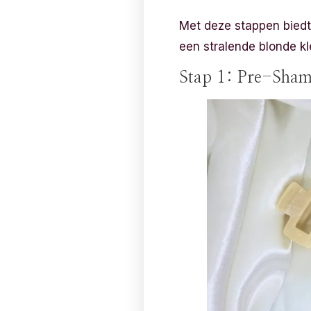
Met deze stappen biedt 
een stralende blonde k
Stap 1: Pre-Sha