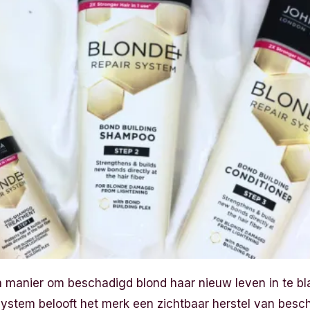
n manier om beschadigd blond haar nieuw leven in te b
ystem belooft het merk een zichtbaar herstel van besch