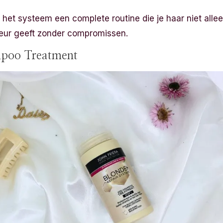
het systeem een complete routine die je haar niet alle
leur geeft zonder compromissen.
mpoo Treatment