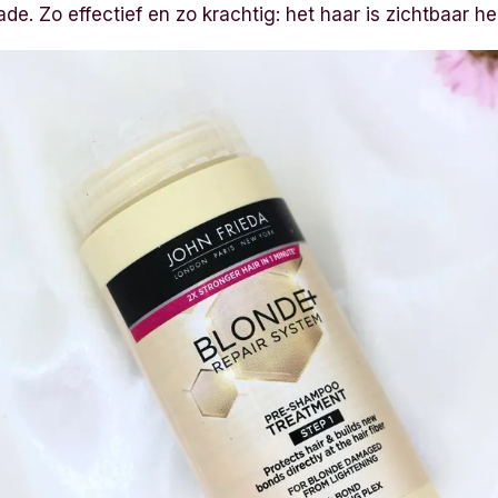
e. Zo effectief en zo krachtig: het haar is zichtbaar he