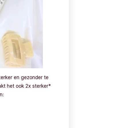
erker en gezonder te
akt het ook 2x sterker*
n: