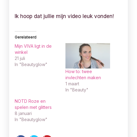
Ik hoop dat jullie mijn video leuk vonden!
Gerelateerd
Mijn VIVA ligt in de
winkel
21 juli
In "Beautyglow"
How to: twee
invlechten maken
1 maart
In "Beauty"
NOTD Roze en
spelen met glitters
8 januari
In "Beautyglow"