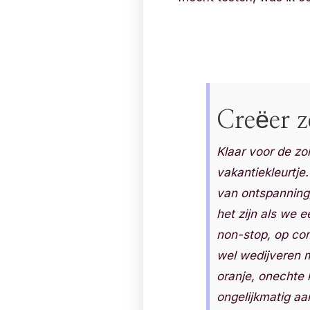
Creëer z
Klaar voor de zo
vakantiekleurtje
van ontspanning,
het zijn als we 
non-stop, op co
wel wedijveren m
oranje, onechte 
ongelijkmatig aa