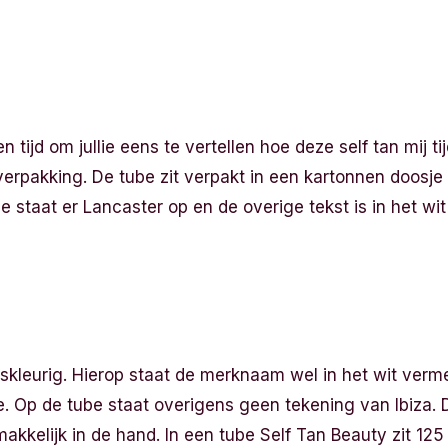
ijd om jullie eens te vertellen hoe deze self tan mij ti
 verpakking. De tube zit verpakt in een kartonnen doosje
je staat er Lancaster op en de overige tekst is in het wi
nskleurig. Hierop staat de merknaam wel in het wit verme
e. Op de tube staat overigens geen tekening van Ibiza. 
akkelijk in de hand. In een tube Self Tan Beauty zit 125