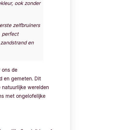
ekleur, ook zonder
rste zelfbruiners
, perfect
 zandstrand en
r ons de
rd en gemeten. Dit
 natuurlijke werelden
ns met ongelofelijke