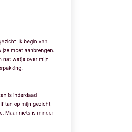
gezicht. Ik begin van
 wijze moet aanbrengen.
 nat watje over mijn
erpakking.
tan is inderdaad
lf tan op mijn gezicht
e. Maar niets is minder