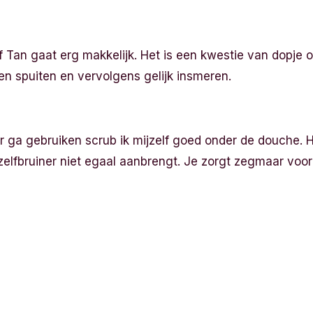
 Tan gaat erg makkelijk. Het is een kwestie van dopje 
en spuiten en vervolgens gelijk insmeren.
er ga gebruiken scrub ik mijzelf goed onder de douche. 
zelfbruiner niet egaal aanbrengt. Je zorgt zegmaar voo