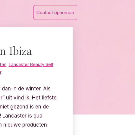
Contact opnemen
n Ibiza
Tan
,
Lancaster Beauty Self
r
 dan in de winter. Als
 uit vind ik. Het liefste
 niet gezond is en de
 Lancaster is qua
un nieuwe producten