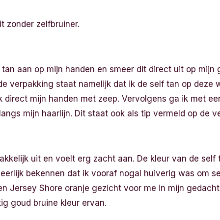
it zonder zelfbruiner.
 tan aan op mijn handen en smeer dit direct uit op mijn 
de verpakking staat namelijk dat ik de self tan op deze
k direct mijn handen met zeep. Vervolgens ga ik met een
gs mijn haarlijn. Dit staat ook als tip vermeld op de v
kkelijk uit en voelt erg zacht aan. De kleur van de self 
 eerlijk bekennen dat ik vooraf nogal huiverig was om se
 een Jersey Shore oranje gezicht voor me in mijn gedacht
tig goud bruine kleur ervan.