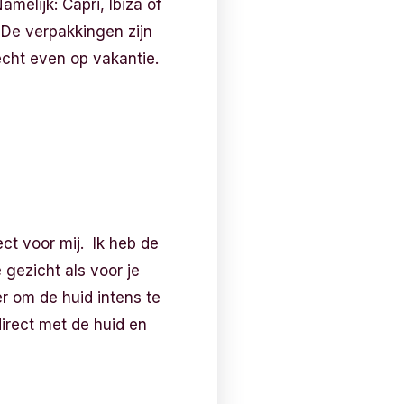
amelijk: Capri, Ibiza of
 De verpakkingen zijn
cht even op vakantie.
ect voor mij. Ik heb de
gezicht als voor je
er om de huid intens te
irect met de huid en