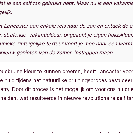
at je een self tan gebruikt hebt. Maar nu is een vakanti
elijk.
Lancaster een enkele reis naar de zon en ontdek de ee
e, stralende vakantiekleur, ongeacht je eigen huidskleur
nieke zintuigelijke textuur voert je mee naar een warm
opnieuw genieten van de zomer. Instappen maar!
oudbruine kleur te kunnen creëren, heeft Lancaster voo
e huid tijdens het natuurlijke bruiningsproces bestudee
ry. Door dit proces is het mogelijk om voor ons nu drie
heiden, wat resulteerde in nieuwe revolutionaire self ta