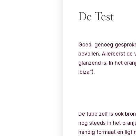
De Test
Goed, genoeg gesproken t
bevallen. Allereerst de
glanzend is. In het oran
Ibiza”).
De tube zelf is ook bro
nog steeds in het oranj
handig formaat en ligt m