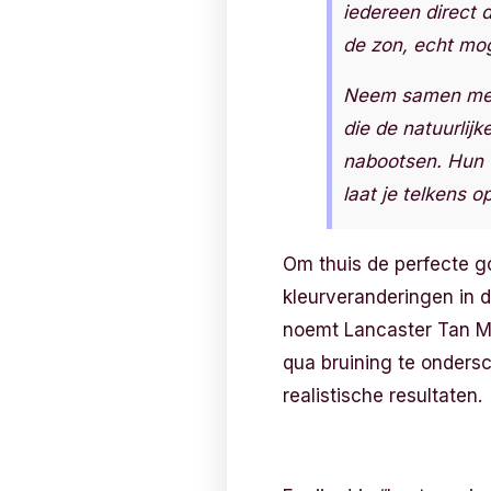
iedereen direct d
de zon, echt mog
Neem samen met 
die de natuurlijk
nabootsen. Hun u
laat je telkens 
Om thuis de perfecte g
kleurveranderingen in d
noemt Lancaster Tan Met
qua bruining te ondersc
realistische resultaten.