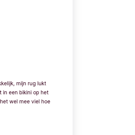
elijk, mijn rug lukt
 in een bikini op het
 het wel mee viel hoe