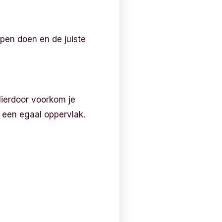
open doen en de juiste
Hierdoor voorkom je
r een egaal oppervlak.