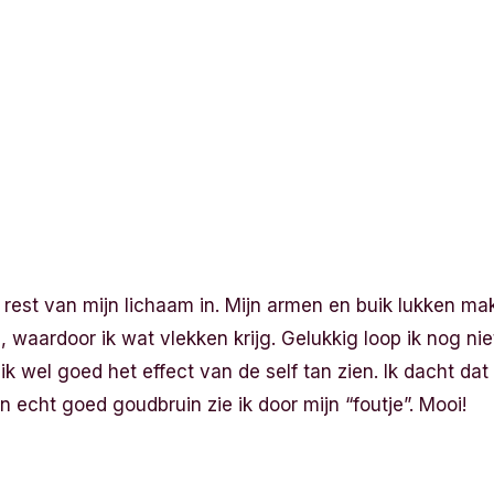
rest van mijn lichaam in. Mijn armen en buik lukken makk
, waardoor ik wat vlekken krijg. Gelukkig loop ik nog niet
ik wel goed het effect van de self tan zien. Ik dacht dat
n echt goed goudbruin zie ik door mijn “foutje”. Mooi!