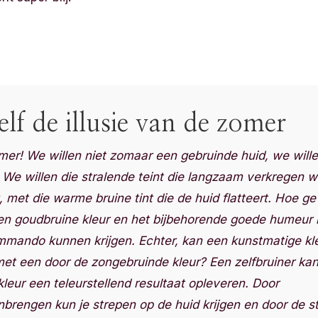
elf de illusie van de zomer
mer! We willen niet zomaar een gebruinde huid, we will
. We willen die stralende teint die langzaam verkregen 
 met die warme bruine tint die de huid flatteert. Hoe g
een goudbruine kleur en het bijbehorende goede humeur h
mmando kunnen krijgen. Echter, kan een kunstmatige kl
et een door de zongebruinde kleur? Een zelfbruiner kan
kleur een teleurstellend resultaat opleveren. Door
nbrengen kun je strepen op de huid krijgen en door de s