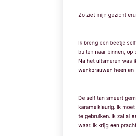
Zo ziet mijn gezicht eru
Ik breng een beetje self
buiten naar binnen, op 
Na het uitsmeren was i
wenkbrauwen heen en lan
De self tan smeert gema
karamelkleurig. Ik moet
te gebruiken. Ik zal al
waar. Ik krijg een prach