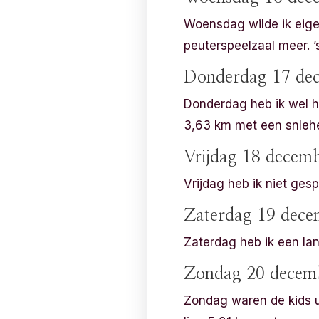
Woensdag wilde ik eige
peuterspeelzaal meer. ’
Donderdag 17 de
Donderdag heb ik wel ha
3,63 km met een snleh
Vrijdag 18 decem
Vrijdag heb ik niet gesp
Zaterdag 19 dece
Zaterdag heb ik een lan
Zondag 20 decem
Zondag waren de kids ui