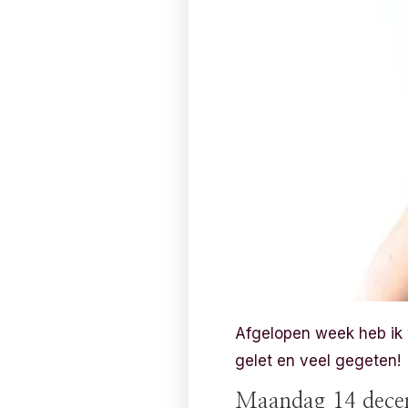
Afgelopen week heb ik 
gelet en veel gegeten!
Maandag 14 dece