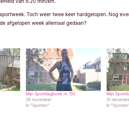
nelheid van 6:20 min/km.
 sportweek. Toch weer twee keer hardgelopen. Nog even
j de afgelopen week allemaal gedaan?
Mijn Sportdagboek nr. 133
Mijn Sportd
28 november
31 decembe
In "Sporten"
In "Sporten