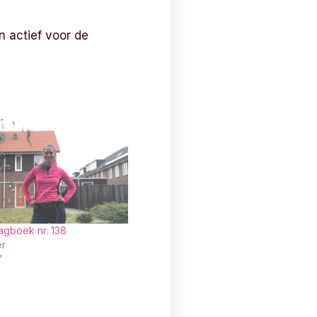
 actief voor de
agboek nr. 138
r
"