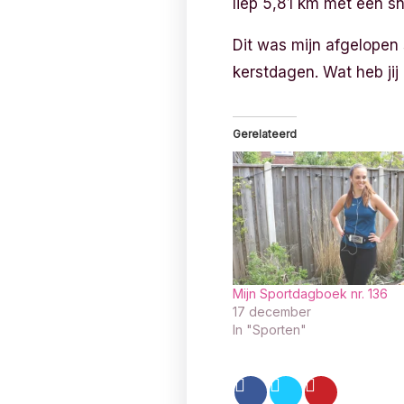
liep 5,81 km met een s
Dit was mijn afgelopen
kerstdagen. Wat heb ji
Gerelateerd
Mijn Sportdagboek nr. 136
17 december
In "Sporten"