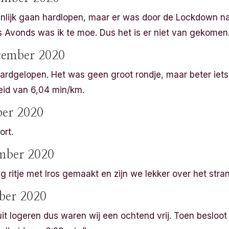
nlijk gaan hardlopen, maar er was door de Lockdown nat
s Avonds was ik te moe. Dus het is er niet van gekomen
cember 2020
rdgelopen. Het was geen groot rondje, maar beter iets d
eid van 6,04 min/km.
ber 2020
ort.
mber 2020
g ritje met Iros gemaakt en zijn we lekker over het stra
ber 2020
t logeren dus waren wij een ochtend vrij. Toen besloot 