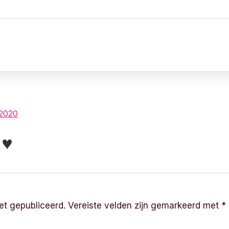
 2020
r ♥
et gepubliceerd.
Vereiste velden zijn gemarkeerd met
*