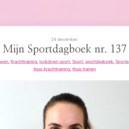
24 december
Mijn Sportdagboek nr. 137
open
,
Krachttraining
,
lockdown sport
,
Sport
,
sportdagboek
,
Sporte
thuis krachttraining
,
thuis trainen