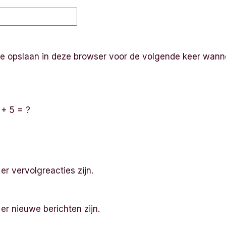
te opslaan in deze browser voor de volgende keer wanne
 + 5 = ?
 er vervolgreacties zijn.
 er nieuwe berichten zijn.