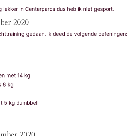
ekker in Centerparcs dus heb ik niet gesport.
ber 2020
chttraining gedaan. Ik deed de volgende oefeningen:
en met 14 kg
s 8 kg
t 5 kg dumbbell
ember 2020