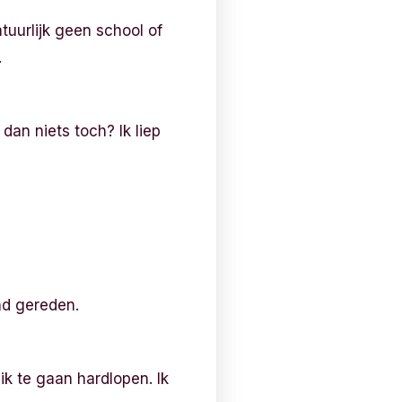
uurlijk geen school of
.
an niets toch? Ik liep
nd gereden.
ik te gaan hardlopen. Ik