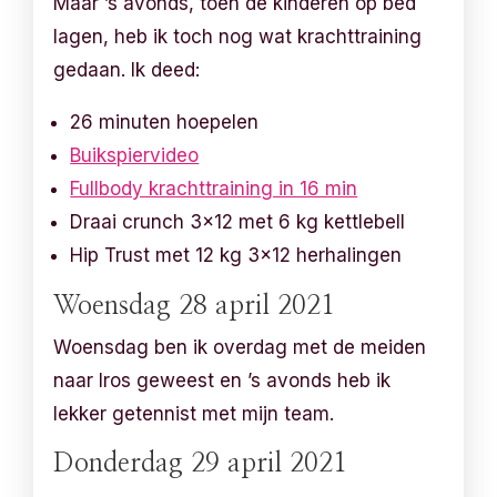
Maar ’s avonds, toen de kinderen op bed
lagen, heb ik toch nog wat krachttraining
gedaan. Ik deed:
26 minuten hoepelen
Buikspiervideo
Fullbody krachttraining in 16 min
Draai crunch 3×12 met 6 kg kettlebell
Hip Trust met 12 kg 3×12 herhalingen
Woensdag 28 april 2021
Woensdag ben ik overdag met de meiden
naar Iros geweest en ’s avonds heb ik
lekker getennist met mijn team.
Donderdag 29 april 2021