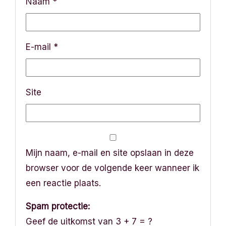
a
Naam
*
t
i
E-mail
*
e
Site
Mijn naam, e-mail en site opslaan in deze
browser voor de volgende keer wanneer ik
een reactie plaats.
Spam protectie:
Geef de uitkomst van 3 + 7 = ?