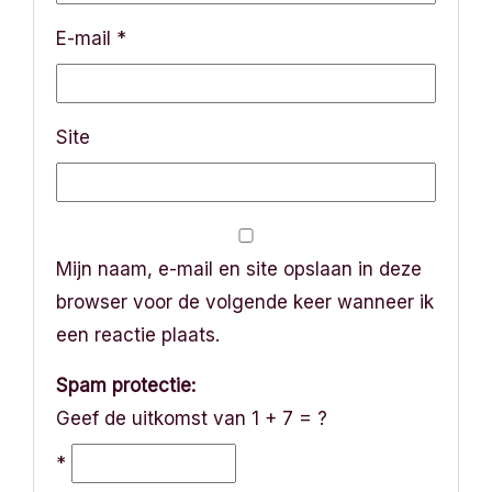
t
E-mail
*
i
e
Site
Mijn naam, e-mail en site opslaan in deze
browser voor de volgende keer wanneer ik
een reactie plaats.
Spam protectie:
Geef de uitkomst van 1 + 7 = ?
*