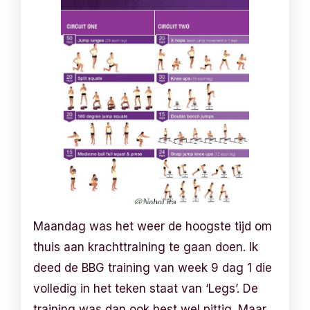
Maandag was het weer de hoogste tijd om
thuis aan krachttraining te gaan doen. Ik
deed de BBG training van week 9 dag 1 die
volledig in het teken staat van ‘Legs’. De
training was dan ook best wel pittig. Maar