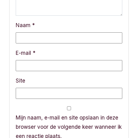
g
a
Naam
*
t
i
E-mail
*
e
Site
Mijn naam, e-mail en site opslaan in deze
browser voor de volgende keer wanneer ik
een reactie plaats.