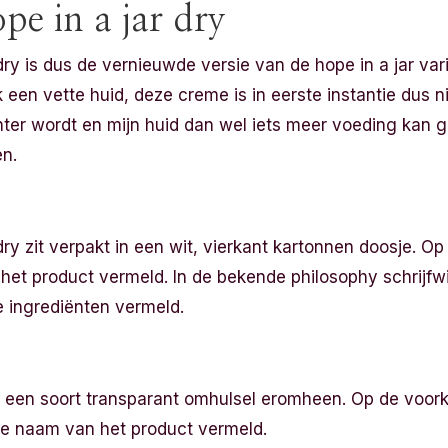
e in a jar dry
ry is dus de vernieuwde versie van de hope in a jar var
k een vette huid, deze creme is in eerste instantie dus n
ter wordt en mijn huid dan wel iets meer voeding kan ge
en.
ry zit verpakt in een wit, vierkant kartonnen doosje. Op
het product vermeld. In de bekende philosophy schrijfwi
e ingrediënten vermeld.
et een soort transparant omhulsel eromheen. Op de voork
e naam van het product vermeld.