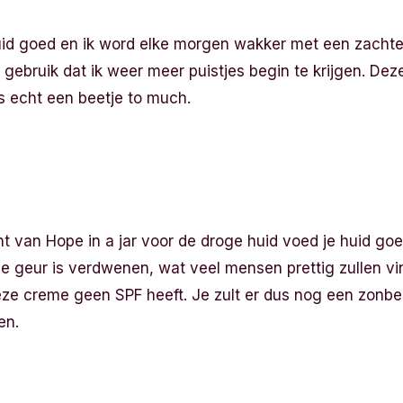
id goed en ik word elke morgen wakker met een zachte 
ebruik dat ik weer meer puistjes begin te krijgen. Dez
us echt een beetje to much.
t van Hope in a jar voor de droge huid voed je huid go
e geur is verdwenen, wat veel mensen prettig zullen vi
deze creme geen SPF heeft. Je zult er dus nog een zon
en.