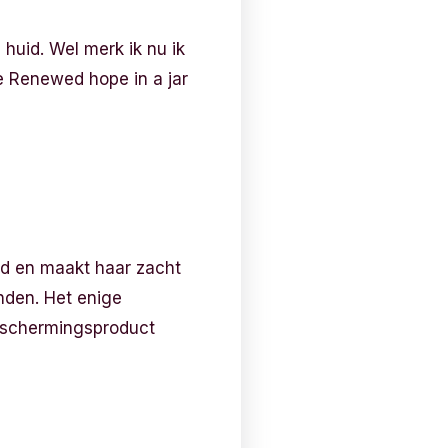
huid. Wel merk ik nu ik
e Renewed hope in a jar
ed en maakt haar zacht
nden. Het enige
beschermingsproduct