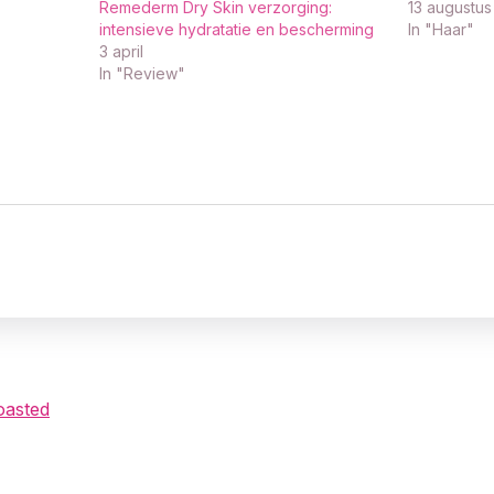
Remederm Dry Skin verzorging:
13 augustus
intensieve hydratatie en bescherming
In "Haar"
3 april
In "Review"
oasted