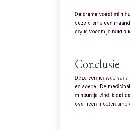
De creme voedt mijn hu
deze creme een maand g
dry is voor mijn huid d
Conclusie
Deze vernieuwde varian
en soepel. De medicinal
minpuntje vind ik dat 
overheen moeten smer