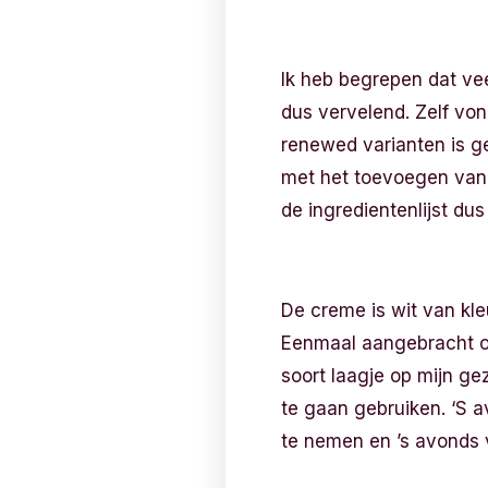
Ik heb begrepen dat ve
dus vervelend. Zelf vond
renewed varianten is g
met het toevoegen van e
de ingredientenlijst du
De creme is wit van kle
Eenmaal aangebracht op 
soort laagje op mijn ge
te gaan gebruiken. ‘S 
te nemen en ’s avonds vi