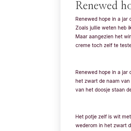
Renewed hop
Renewed hope in a jar d
Zoals jullie weten heb i
Maar aangezien het win
creme toch zelf te test
Renewed hope in a jar d
het zwart de naam van 
van het doosje staan d
Het potje zelf is wit m
wederom in het zwart d