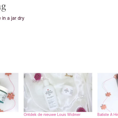
ng
n a jar dry
Ontdek de nieuwe Louis Widmer
Batiste A Hi