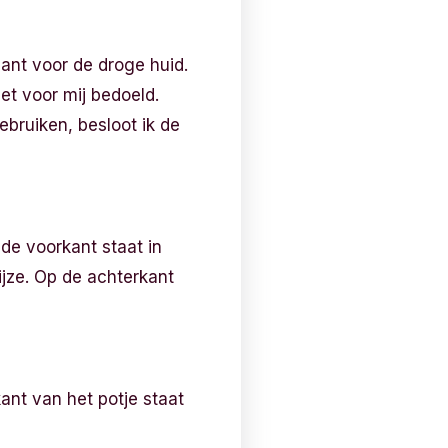
iant voor de droge huid.
iet voor mij bedoeld.
bruiken, besloot ik de
 de voorkant staat in
jze. Op de achterkant
ant van het potje staat