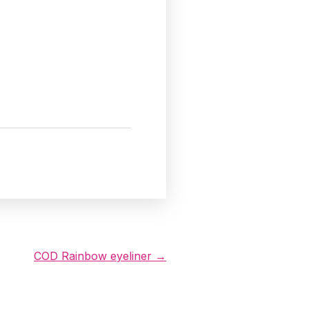
COD Rainbow eyeliner →