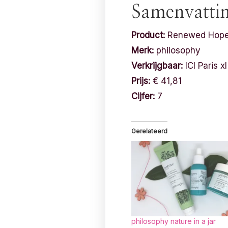
Samenvatti
Product:
Renewed Hope i
Merk:
philosophy
Verkrijgbaar:
ICI Paris xl
Prijs:
€ 41,81
Cijfer:
7
Gerelateerd
philosophy nature in a jar