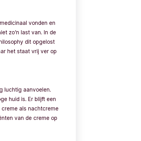
g medicinaal vonden en
et zo’n last van. In de
ilosophy dit opgelost
r het staat vrij ver op
rg luchtig aanvoelen.
 huid is. Er blijft een
 de creme als nachtcreme
iënten van de creme op