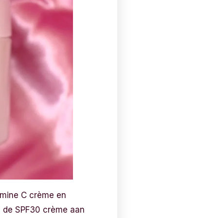
tamine C crème en
je de SPF30 crème aan