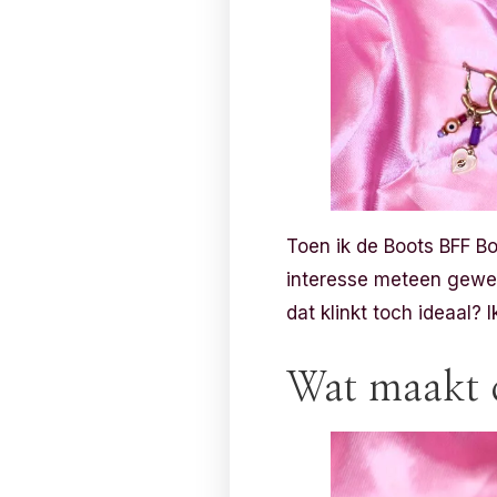
Toen ik de Boots BFF B
interesse meteen gewek
dat klinkt toch ideaal? 
Wat maakt 