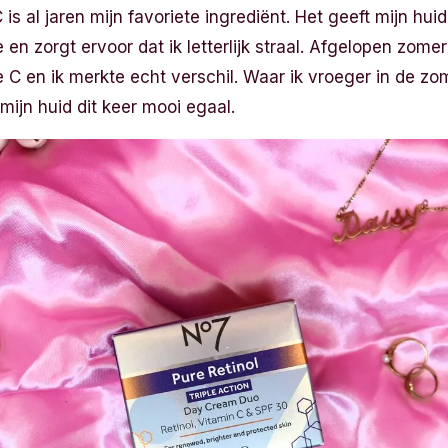
s al jaren mijn favoriete ingrediënt. Het geeft mijn huid
n zorgt ervoor dat ik letterlijk straal. Afgelopen zomer
C en ik merkte echt verschil. Waar ik vroeger in de zo
mijn huid dit keer mooi egaal.