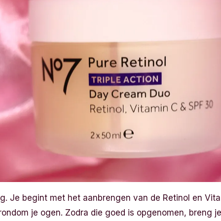
ig. Je begint met het aanbrengen van de Retinol en Vi
id rondom je ogen. Zodra die goed is opgenomen, breng 