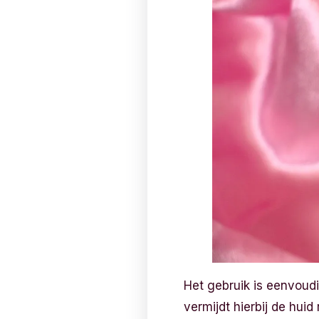
Het gebruik is eenvoud
vermijdt hierbij de hu