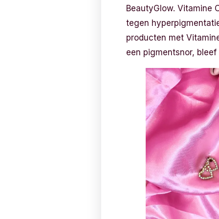
BeautyGlow. Vitamine C i
tegen hyperpigmentatie e
producten met Vitamine 
een pigmentsnor, bleef 