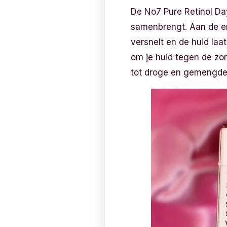
De No7 Pure Retinol D
samenbrengt. Aan de en
versnelt en de huid la
om je huid tegen de zo
tot droge en gemengde