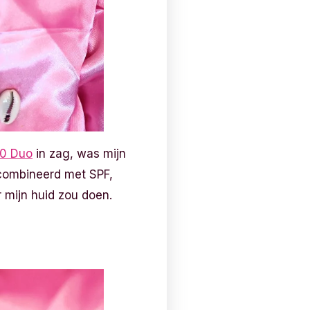
30 Duo
in zag, was mijn
ecombineerd met SPF,
r mijn huid zou doen.