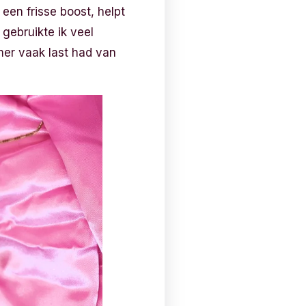
 een frisse boost, helpt
 gebruikte ik veel
mer vaak last had van