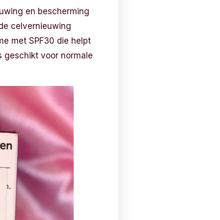
euwing en bescherming
 de celvernieuwing
ème met SPF30 die helpt
s geschikt voor normale