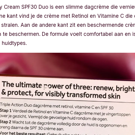
ay Cream SPF30 Duo is een slimme dagcrème die verni
e kant vind je de crème met Retinol en Vitamine C die
at stralen. Aan de andere kant zit een beschermende cr
n te beschermen. De formule voelt comfortabel aan en i
 huidtypes.