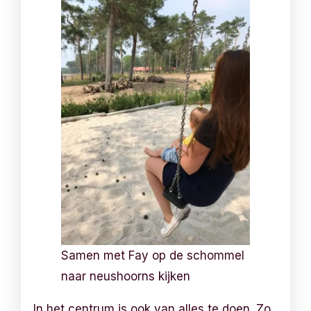
Samen met Fay op de schommel
naar neushoorns kijken
In het centrum is ook van alles te doen. Zo