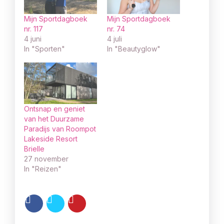
Mijn Sportdagboek
Mijn Sportdagboek
nr. 117
nr. 74
4 juni
4 juli
In "Sporten"
In "Beautyglow"
Ontsnap en geniet
van het Duurzame
Paradijs van Roompot
Lakeside Resort
Brielle
27 november
In "Reizen"