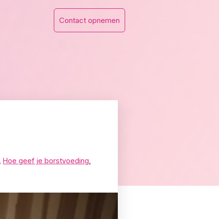
Contact opnemen
,
Hoe geef je borstvoeding
,