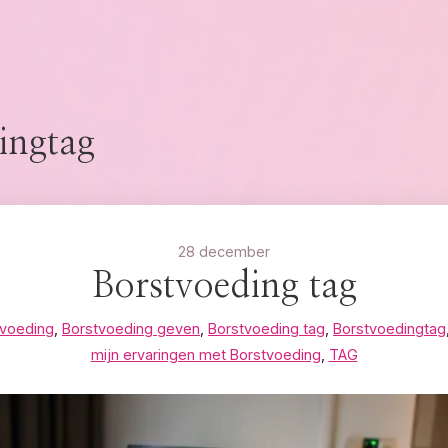
ingtag
28 december
Borstvoeding tag
tvoeding
,
Borstvoeding geven
,
Borstvoeding tag
,
Borstvoedingtag
mijn ervaringen met Borstvoeding
,
TAG