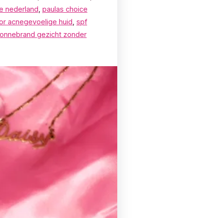
e nederland
,
paulas choice
or acnegevoelige huid
,
spf
onnebrand gezicht zonder