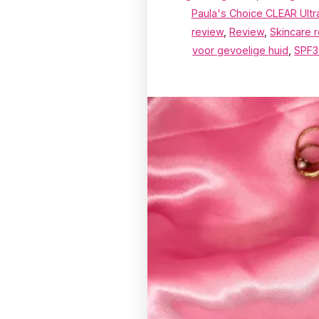
Paula's Choice CLEAR Ultra
review
,
Review
,
Skincare r
voor gevoelige huid
,
SPF3