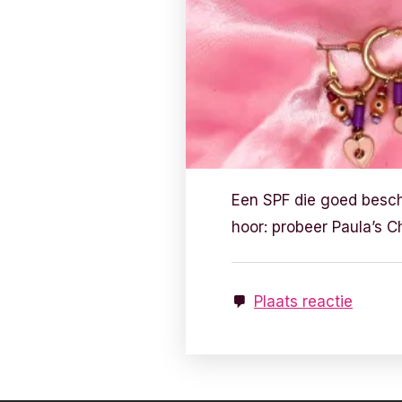
Een SPF die goed besch
hoor: probeer Paula’s 
Plaats reactie