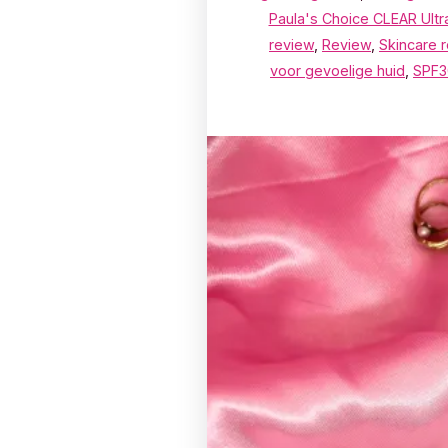
Paula's Choice CLEAR Ultra
review
,
Review
,
Skincare r
voor gevoelige huid
,
SPF3