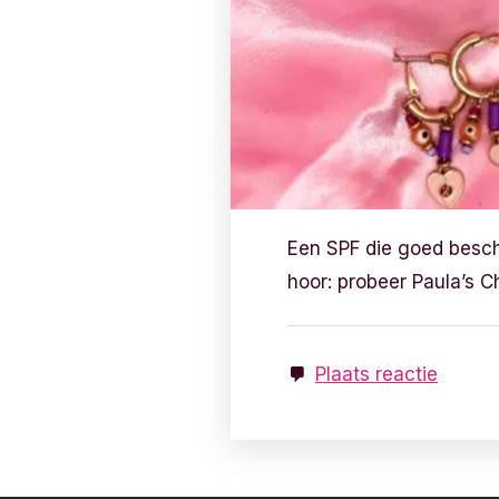
Een SPF die goed besch
hoor: probeer Paula’s 
Plaats reactie