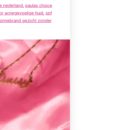
e nederland
,
paulas choice
or acnegevoelige huid
,
spf
onnebrand gezicht zonder