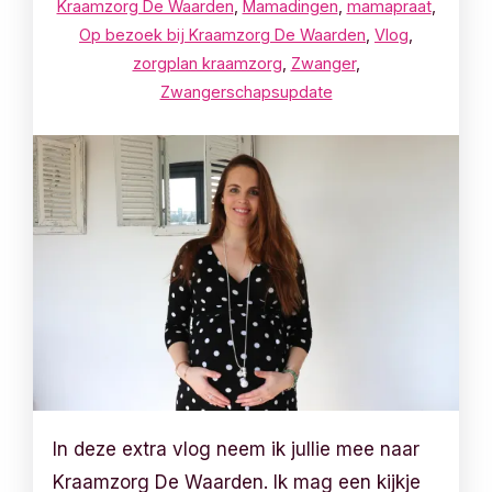
Kraamzorg De Waarden
,
Mamadingen
,
mamapraat
,
Op bezoek bij Kraamzorg De Waarden
,
Vlog
,
zorgplan kraamzorg
,
Zwanger
,
Zwangerschapsupdate
In deze extra vlog neem ik jullie mee naar
Kraamzorg De Waarden. Ik mag een kijkje