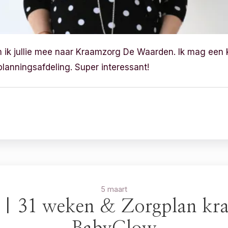
m ik jullie mee naar Kraamzorg De Waarden. Ik mag een 
planningsafdeling. Super interessant!
5 maart
 | 31 weken & Zorgplan kr