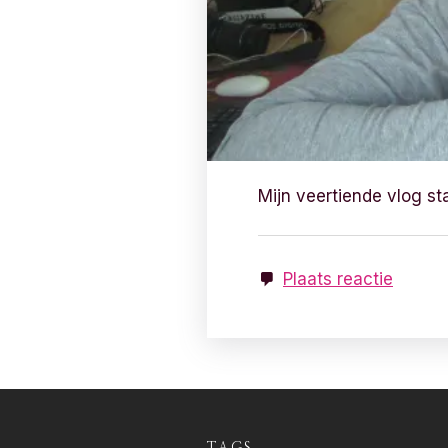
Mijn veertiende vlog st
Plaats reactie