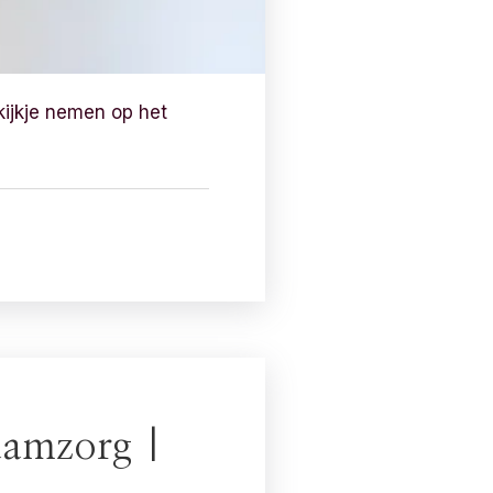
kijkje nemen op het
aamzorg |