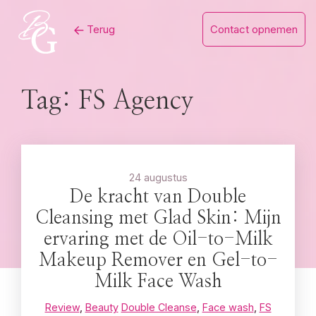
Skip
Terug
Contact opnemen
to
content
Tag:
FS Agency
24 augustus
De kracht van Double
Cleansing met Glad Skin: Mijn
ervaring met de Oil-to-Milk
Makeup Remover en Gel-to-
Milk Face Wash
Review
,
Beauty
Double Cleanse
,
Face wash
,
FS