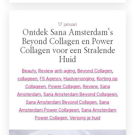
17 januari
Ontdek Sana Amsterdam’s
Beyond Collagen en Power
Collagen voor een Stralende
Huid
Beauty
,
Review
anti-aging
,
Beyond Collagen
,
collageen
,
FS Agency
,
Huidverjonging
,
Korting op
Collageen
,
Power Collagen
,
Review
,
Sana
Amsterdam
,
Sana Amsterdam Beyond Collageen
,
Sana Amsterdam Beyond Collagen
,
Sana
Amsterdam Power Collageen
,
Sana Amsterdam
Power Collagen
,
Verjong je huid