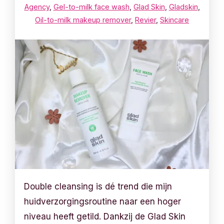
Agency
,
Gel-to-milk face wash
,
Glad Skin
,
Gladskin
,
Oil-to-milk makeup remover
,
Revier
,
Skincare
Double cleansing is dé trend die mijn
huidverzorgingsroutine naar een hoger
niveau heeft getild. Dankzij de Glad Skin