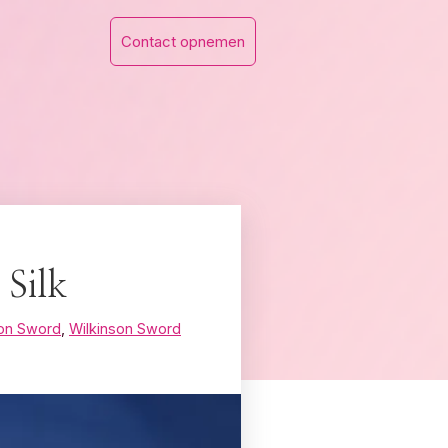
Contact opnemen
Silk
son Sword
,
Wilkinson Sword