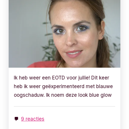
Ik heb weer een EOTD voor jullie! Dit keer
heb ik weer geëxperimenteerd met blauwe
oogschaduw. Ik noem deze look blue glow
9 reacties