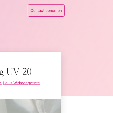
Contact opnemen
ng UV 20
m
,
Louis Widmer getinte
0