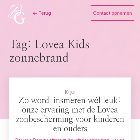
Skip
Terug
Contact opnemen
to
content
Tag:
Lovea Kids
zonnebrand
10 juli
Zo wordt insmeren wél leuk:
onze ervaring met de Lovea
zonbescherming voor kinderen
en ouders