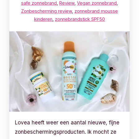
safe zonnebrand
,
Review
,
Vegan zonnebrand
,
Zonbescherming review
,
zonnebrand mousse
kinderen
,
zonnebrandstick SPF50
Lovea heeft weer een aantal nieuwe, fijne
zonbeschermingsproducten. Ik mocht ze