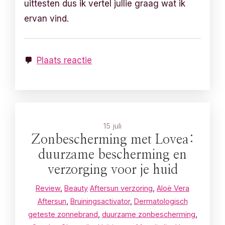
uittesten dus ik vertel jullie graag wat ik
ervan vind.
Plaats reactie
15 juli
Zonbescherming met Lovea:
duurzame bescherming en
verzorging voor je huid
Review
,
Beauty
Aftersun verzoring
,
Aloë Vera
Aftersun
,
Bruiningsactivator
,
Dermatologisch
geteste zonnebrand
,
duurzame zonbescherming
,