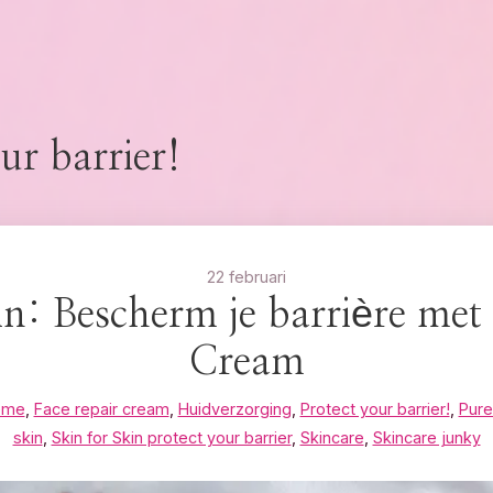
ur barrier!
22 februari
in: Bescherm je barrière met
Cream
eme
,
Face repair cream
,
Huidverzorging
,
Protect your barrier!
,
Pure
skin
,
Skin for Skin protect your barrier
,
Skincare
,
Skincare junky